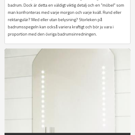
badrum. Dock är detta en väldigt viktig detalj och en "möbel" som
man konfronteras med varje morgon och varje kväll. Rund eller
rektangulär? Med eller utan belysning? Storleken på
badrumsspegeln kan också variera kraftigt och bör ju vara i
proportion med den övriga badrumsinredningen.