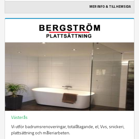
MER INFO & TILL HEMSIDA
Västerås
Vi utför badrumsrenoveringar, totalåtagande, el, Vvs, snickeri,
plattsättning och måleriarbeten.