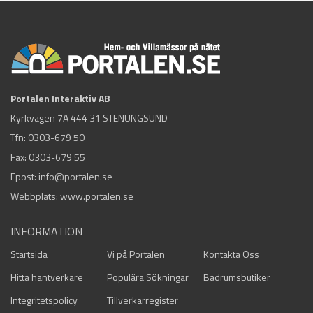
Portalen Interaktiv AB
Kyrkvägen 7A 444 31 STENUNGSUND
Tfn:
0303-679 50
Fax: 0303-679 55
Epost:
info@portalen.se
Webbplats: www.portalen.se
INFORMATION
Startsida
Vi på Portalen
Kontakta Oss
Hitta hantverkare
Populära Sökningar
Badrumsbutiker
Integritetspolicy
Tillverkarregister