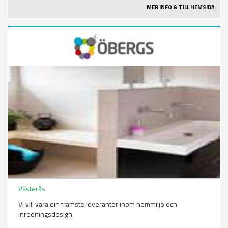
MER INFO & TILL HEMSIDA
Västerås
Vi vill vara din främste leverantör inom hemmiljö och
inredningsdesign.