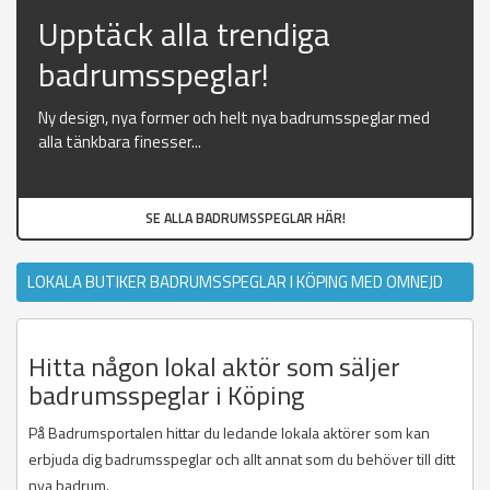
Upptäck alla trendiga
badrumsspeglar!
Ny design, nya former och helt nya badrumsspeglar med
alla tänkbara finesser...
SE ALLA BADRUMSSPEGLAR HÄR!
LOKALA BUTIKER BADRUMSSPEGLAR I KÖPING MED OMNEJD
Hitta någon lokal aktör som säljer
badrumsspeglar i Köping
På Badrumsportalen hittar du ledande lokala aktörer som kan
erbjuda dig badrumsspeglar och allt annat som du behöver till ditt
nya badrum.