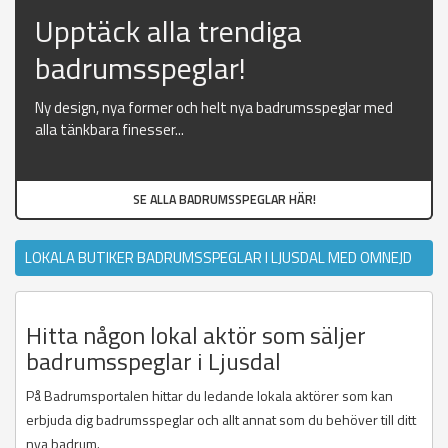
Upptäck alla trendiga
badrumsspeglar!
Ny design, nya former och helt nya badrumsspeglar med
alla tänkbara finesser...
SE ALLA BADRUMSSPEGLAR HÄR!
LOKALA BUTIKER BADRUMSSPEGLAR I LJUSDAL MED OMNEJD
Hitta någon lokal aktör som säljer
badrumsspeglar i Ljusdal
På Badrumsportalen hittar du ledande lokala aktörer som kan
erbjuda dig badrumsspeglar och allt annat som du behöver till ditt
nya badrum.