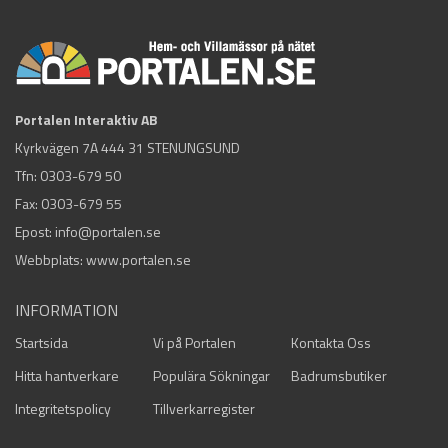
Portalen Interaktiv AB
Kyrkvägen 7A 444 31 STENUNGSUND
Tfn:
0303-679 50
Fax: 0303-679 55
Epost:
info@portalen.se
Webbplats: www.portalen.se
INFORMATION
Startsida
Vi på Portalen
Kontakta Oss
Hitta hantverkare
Populära Sökningar
Badrumsbutiker
Integritetspolicy
Tillverkarregister