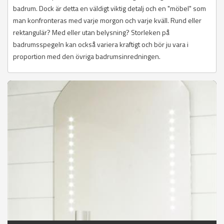
badrum. Dock är detta en väldigt viktig detalj och en "möbel" som
man konfronteras med varje morgon och varje kväll. Rund eller
rektangulär? Med eller utan belysning? Storleken på
badrumsspegeln kan också variera kraftigt och bör ju vara i
proportion med den övriga badrumsinredningen.