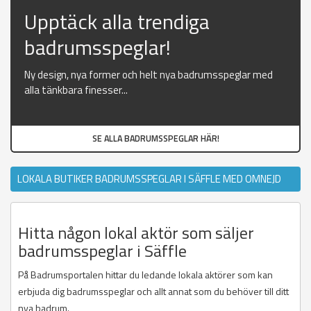
Upptäck alla trendiga
badrumsspeglar!
Ny design, nya former och helt nya badrumsspeglar med
alla tänkbara finesser...
SE ALLA BADRUMSSPEGLAR HÄR!
LOKALA BUTIKER BADRUMSSPEGLAR I SÄFFLE MED OMNEJD
Hitta någon lokal aktör som säljer
badrumsspeglar i Säffle
På Badrumsportalen hittar du ledande lokala aktörer som kan
erbjuda dig badrumsspeglar och allt annat som du behöver till ditt
nya badrum.