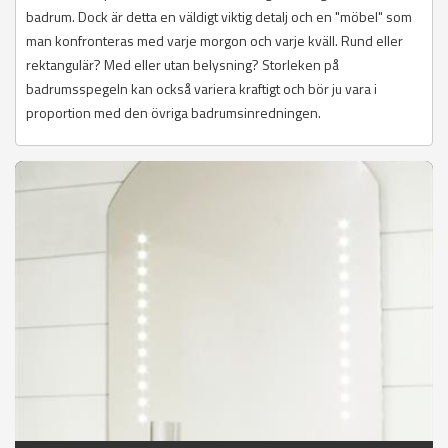
badrum. Dock är detta en väldigt viktig detalj och en "möbel" som
man konfronteras med varje morgon och varje kväll. Rund eller
rektangulär? Med eller utan belysning? Storleken på
badrumsspegeln kan också variera kraftigt och bör ju vara i
proportion med den övriga badrumsinredningen.