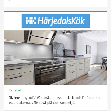
Karlstad
Riv inte – byt ut! Vi Våra måttanpassade luck- och lådfronter är
ett bra alternativ för såväl plånbok som miljö.