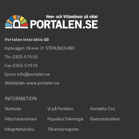
Portalen Interaktiv AB
Kyrkvägen 7A 444 31 STENUNGSUND
Tfn:
0303-679 50
Fax: 0303-679 55
Epost:
info@portalen.se
Webbplats: www.portalen.se
INFORMATION
Startsida
Vi på Portalen
Kontakta Oss
Hitta hantverkare
Populära Sökningar
Badrumsbutiker
Integritetspolicy
Tillverkarregister