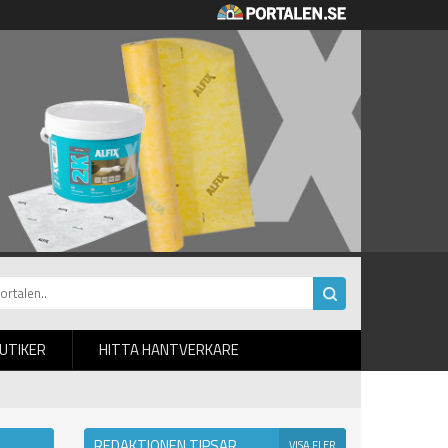
BUTIKER
HITTA HANTVERKARE
REDAKTIONEN TIPSAR
VISA FLER