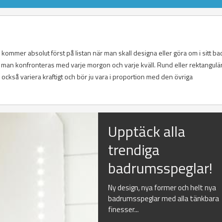
ommer absolut först på listan när man skall designa eller göra om i sitt b
om man konfronteras med varje morgon och varje kväll. Rund eller rektangul
ckså variera kraftigt och bör ju vara i proportion med den övriga
Upptäck alla
trendiga
badrumsspeglar!
Ny design, nya former och helt nya
badrumsspeglar med alla tänkbara
finesser...