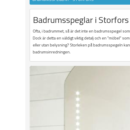
Badrumsspeglar i Storfors
Ofta, i badrummet, så är det inte en badrumsspegel som k
Dock är detta en väldigt viktig detalj och en "möbel" s
eller utan belysning? Storleken på badrumsspegeln kan o
badrumsinredningen.