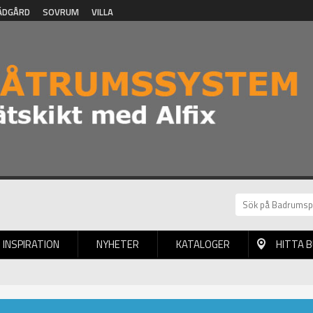
ÄDGÅRD
SOVRUM
VILLA
INSPIRATION
NYHETER
KATALOGER
HITTA 