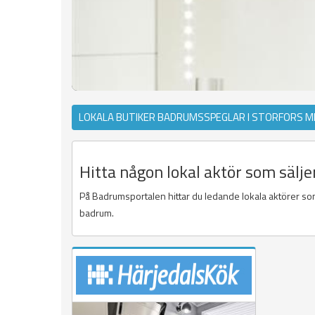
LOKALA BUTIKER BADRUMSSPEGLAR I STORFORS M
Hitta någon lokal aktör som sälj
På Badrumsportalen hittar du ledande lokala aktörer som
badrum.