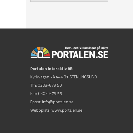
Portalen Interaktiv AB
Kyrkvägen 7A 444 31 STENUNGSUND
Tfn:
0303-679 50
Fax: 0303-679 55
Epost:
info@portalen.se
Webbplats: www.portalen.se