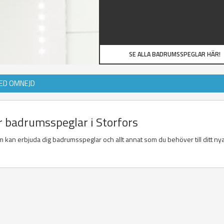
SE ALLA BADRUMSSPEGLAR HÄR!
ED OMNEJD
er badrumsspeglar i Storfors
 kan erbjuda dig badrumsspeglar och allt annat som du behöver till ditt ny