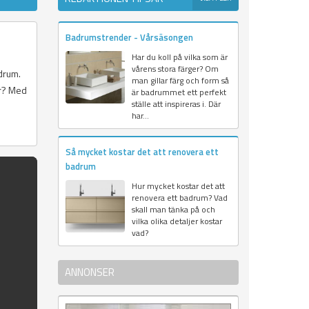
Badrumstrender - Vårsäsongen
Har du koll på vilka som är
vårens stora färger? Om
adrum.
man gillar färg och form så
är? Med
är badrummet ett perfekt
ställe att inspireras i. Där
har...
Så mycket kostar det att renovera ett
badrum
Hur mycket kostar det att
renovera ett badrum? Vad
skall man tänka på och
vilka olika detaljer kostar
vad?
ANNONSER