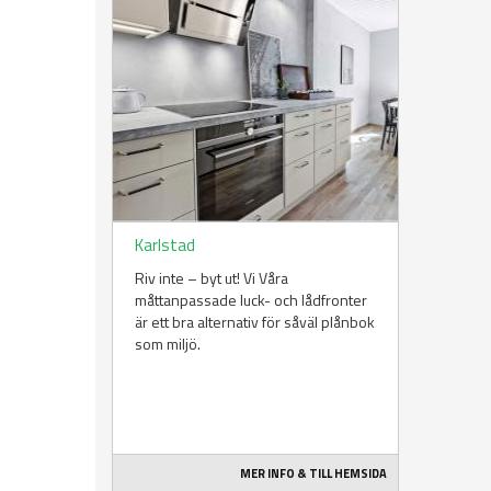
Karlstad
Riv inte – byt ut! Vi Våra
måttanpassade luck- och lådfronter
är ett bra alternativ för såväl plånbok
som miljö.
MER INFO & TILL HEMSIDA