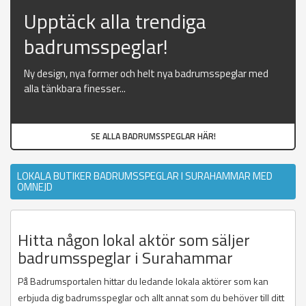
Upptäck alla trendiga
badrumsspeglar!
Ny design, nya former och helt nya badrumsspeglar med
alla tänkbara finesser...
SE ALLA BADRUMSSPEGLAR HÄR!
LOKALA BUTIKER BADRUMSSPEGLAR I SURAHAMMAR MED
OMNEJD
Hitta någon lokal aktör som säljer
badrumsspeglar i Surahammar
På Badrumsportalen hittar du ledande lokala aktörer som kan
erbjuda dig badrumsspeglar och allt annat som du behöver till ditt