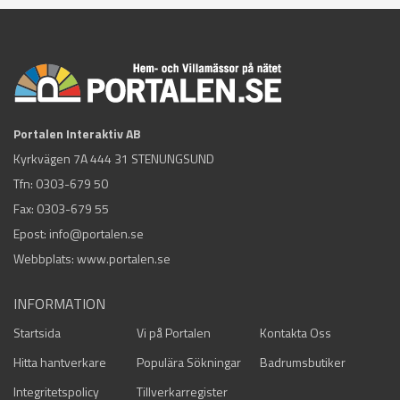
Portalen Interaktiv AB
Kyrkvägen 7A 444 31 STENUNGSUND
Tfn:
0303-679 50
Fax: 0303-679 55
Epost:
info@portalen.se
Webbplats: www.portalen.se
INFORMATION
Startsida
Vi på Portalen
Kontakta Oss
Hitta hantverkare
Populära Sökningar
Badrumsbutiker
Integritetspolicy
Tillverkarregister