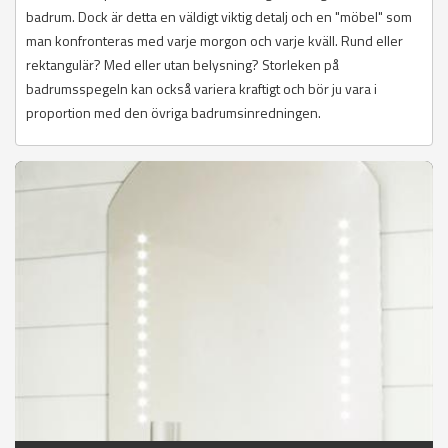
badrum. Dock är detta en väldigt viktig detalj och en "möbel" som
man konfronteras med varje morgon och varje kväll. Rund eller
rektangulär? Med eller utan belysning? Storleken på
badrumsspegeln kan också variera kraftigt och bör ju vara i
proportion med den övriga badrumsinredningen.