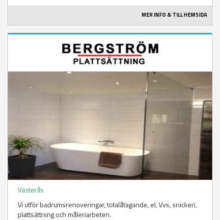
MER INFO & TILL HEMSIDA
Västerås
Vi utför badrumsrenoveringar, totalåtagande, el, Vvs, snickeri,
plattsättning och måleriarbeten.