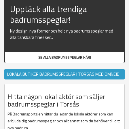
Upptäck alla trendiga
badrumsspeglar!
Ny design, nya former och helt nya badrumsspeglar med
alla tänkbara finesser...
SE ALLA BADRUMSSPEGLAR HÄR!
LOKALA BUTIKER BADRUMSSPEGLAR I TORSÅS MED OMNEJD
Hitta någon lokal aktör som säljer
badrumsspeglar i Torsås
På Badrumsportalen hittar du ledande lokala aktörer som kan
erbjuda dig badrumsspeglar och allt annat som du behöver till ditt
nya badrum.