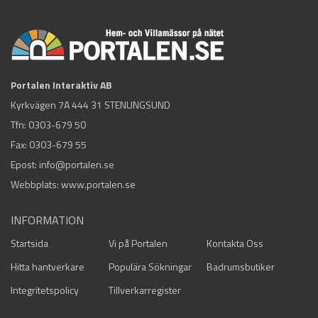
Portalen Interaktiv AB
Kyrkvägen 7A 444 31 STENUNGSUND
Tfn:
0303-679 50
Fax: 0303-679 55
Epost:
info@portalen.se
Webbplats: www.portalen.se
INFORMATION
Startsida
Vi på Portalen
Kontakta Oss
Hitta hantverkare
Populära Sökningar
Badrumsbutiker
Integritetspolicy
Tillverkarregister