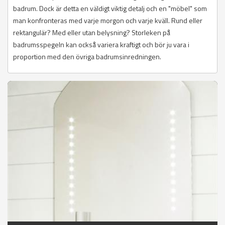
badrum. Dock är detta en väldigt viktig detalj och en "möbel" som
man konfronteras med varje morgon och varje kväll. Rund eller
rektangulär? Med eller utan belysning? Storleken på
badrumsspegeln kan också variera kraftigt och bör ju vara i
proportion med den övriga badrumsinredningen.