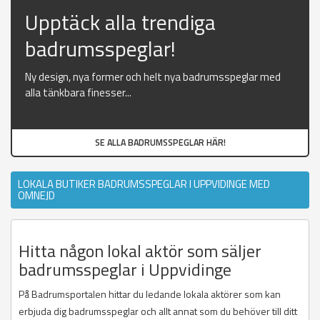
Upptäck alla trendiga
badrumsspeglar!
Ny design, nya former och helt nya badrumsspeglar med
alla tänkbara finesser...
SE ALLA BADRUMSSPEGLAR HÄR!
LOKALA BUTIKER BADRUMSSPEGLAR I UPPVIDINGE MED
OMNEJD
Hitta någon lokal aktör som säljer
badrumsspeglar i Uppvidinge
På Badrumsportalen hittar du ledande lokala aktörer som kan
erbjuda dig badrumsspeglar och allt annat som du behöver till ditt