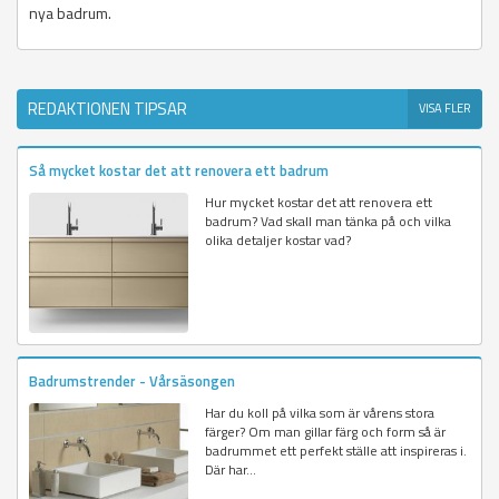
nya badrum.
REDAKTIONEN TIPSAR
VISA FLER
Så mycket kostar det att renovera ett badrum
Hur mycket kostar det att renovera ett
badrum? Vad skall man tänka på och vilka
olika detaljer kostar vad?
Badrumstrender - Vårsäsongen
Har du koll på vilka som är vårens stora
färger? Om man gillar färg och form så är
badrummet ett perfekt ställe att inspireras i.
Där har...