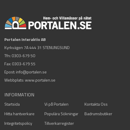
Portalen Interaktiv AB
Kyrkvägen 7A 444 31 STENUNGSUND
Tfn:
0303-679 50
Fax: 0303-679 55
Epost:
info@portalen.se
Webbplats: www.portalen.se
INFORMATION
Startsida
Vi på Portalen
Kontakta Oss
Hitta hantverkare
Populära Sökningar
Badrumsbutiker
Integritetspolicy
Tillverkarregister