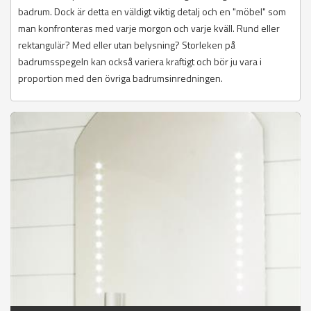
badrum. Dock är detta en väldigt viktig detalj och en "möbel" som
man konfronteras med varje morgon och varje kväll. Rund eller
rektangulär? Med eller utan belysning? Storleken på
badrumsspegeln kan också variera kraftigt och bör ju vara i
proportion med den övriga badrumsinredningen.