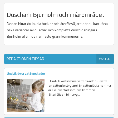
Duschar i Bjurholm och i närområdet.
Nedan hittar du lokala butiker och återförsäljare där du kan köpa
olika varianter av duschar och kompletta duschlösningar i
Bjurholm eller i de närmaste grannkommunerna.
REDAKTIONEN TIPSAR
VISA FLER
Undvik dyra vattenskador
Undvik kostsamma vattenskador - Skaffa
en vattenfelsbrytare! En vattenläcka hemma
är lika oväntad som ovälkommen.
Efterföljden blir dryg...