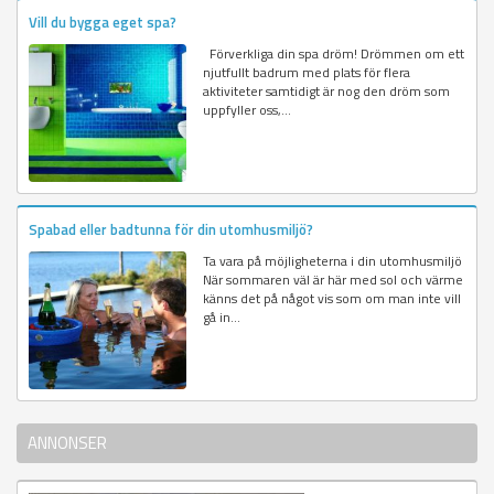
Vill du bygga eget spa?
Förverkliga din spa dröm! Drömmen om ett
njutfullt badrum med plats för flera
aktiviteter samtidigt är nog den dröm som
uppfyller oss,...
Spabad eller badtunna för din utomhusmiljö?
Ta vara på möjligheterna i din utomhusmiljö
När sommaren väl är här med sol och värme
känns det på något vis som om man inte vill
gå in...
ANNONSER