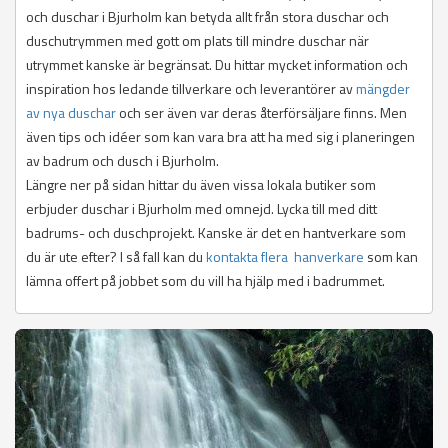
och duschar i Bjurholm kan betyda allt från stora duschar och
duschutrymmen med gott om plats till mindre duschar när
utrymmet kanske är begränsat. Du hittar mycket information och
inspiration hos ledande tillverkare och leverantörer av
mängder
av nya duschar
och ser även var deras återförsäljare finns. Men
även tips och idéer som kan vara bra att ha med sig i planeringen
av badrum och dusch i Bjurholm.
Längre ner på sidan hittar du även vissa lokala butiker som
erbjuder duschar i Bjurholm med omnejd. Lycka till med ditt
badrums- och duschprojekt. Kanske är det en hantverkare som
du är ute efter? I så fall kan du
kontakta flera hanverkare
som kan
lämna offert på jobbet som du vill ha hjälp med i badrummet.