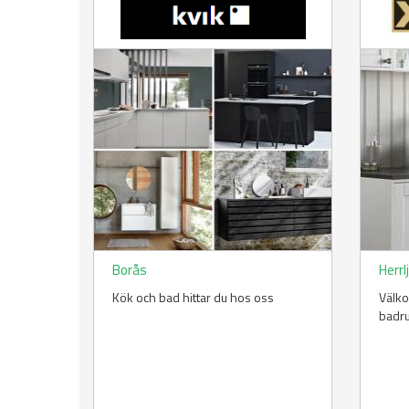
Borås
Herrl
Kök och bad hittar du hos oss
Välko
badru