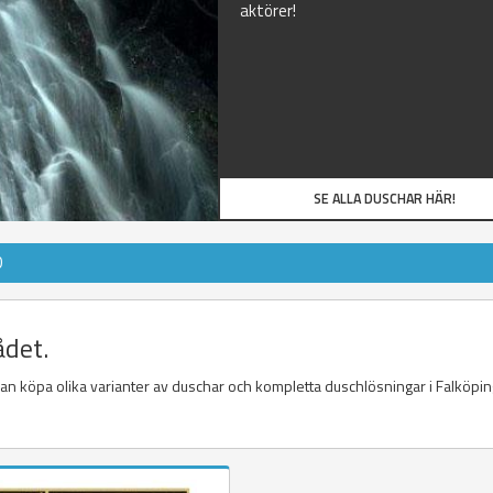
aktörer!
SE ALLA DUSCHAR HÄR!
D
ådet.
kan köpa olika varianter av duschar och kompletta duschlösningar i Falköping