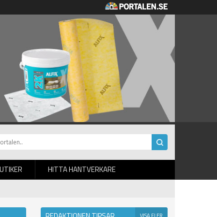
BUTIKER
HITTA HANTVERKARE
REDAKTIONEN TIPSAR
VISA FLER