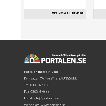
MER INFO & TILL HEMSIDA
Portalen Interaktiv AB
Kyrkvägen 7A 444 31 STENUNGSUND
Tfn:
0303-679 50
Fax: 0303-679 55
Epost:
info@portalen.se
Webbplats: www.portalen.se