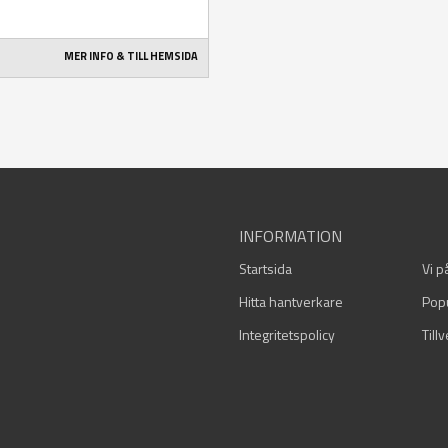
MER INFO & TILL HEMSIDA
INFORMATION
Startsida
Vi p
Hitta hantverkare
Pop
Integritetspolicy
Till