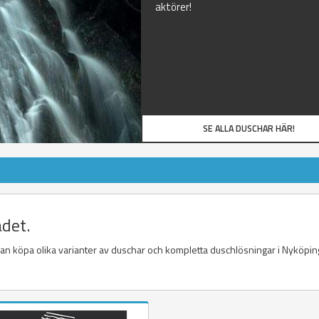
aktörer!
SE ALLA DUSCHAR HÄR!
ådet.
 kan köpa olika varianter av duschar och kompletta duschlösningar i Nyköping 