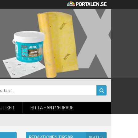
BUTIKER
HITTA HANTVERKARE
REDAKTIONEN TIPSAR
VISA FLER