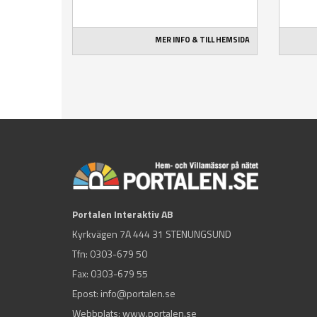
MER INFO & TILL HEMSIDA
Portalen Interaktiv AB
Kyrkvägen 7A 444 31 STENUNGSUND
Tfn:
0303-679 50
Fax: 0303-679 55
Epost:
info@portalen.se
Webbplats: www.portalen.se