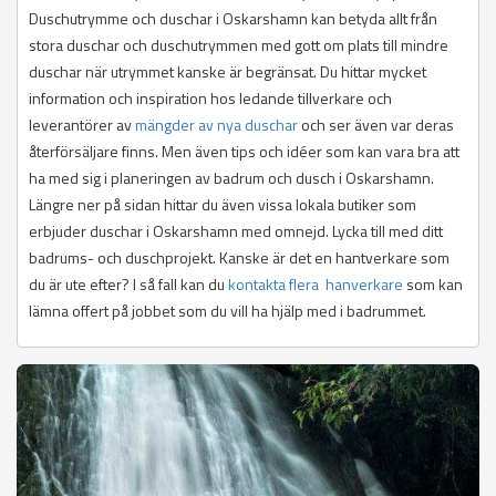
Duschutrymme och duschar i Oskarshamn kan betyda allt från
stora duschar och duschutrymmen med gott om plats till mindre
duschar när utrymmet kanske är begränsat. Du hittar mycket
information och inspiration hos ledande tillverkare och
leverantörer av
mängder av nya duschar
och ser även var deras
återförsäljare finns. Men även tips och idéer som kan vara bra att
ha med sig i planeringen av badrum och dusch i Oskarshamn.
Längre ner på sidan hittar du även vissa lokala butiker som
erbjuder duschar i Oskarshamn med omnejd. Lycka till med ditt
badrums- och duschprojekt. Kanske är det en hantverkare som
du är ute efter? I så fall kan du
kontakta flera hanverkare
som kan
lämna offert på jobbet som du vill ha hjälp med i badrummet.