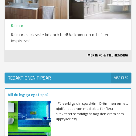
Kalmar
Kalmars vackraste kök och bad! Välkomna in och låt er
inspireras!
MER INFO & TILL HEMSIDA
REDAKTIONEN TIPSAR
VISA FLER
Vill du bygga eget spa?
Förverkliga din spa dröm! Drömmen om ett
njutfullt badrum med plats för flera
aktiviteter samtidigt är nog den dröm som
uppfyller oss,...