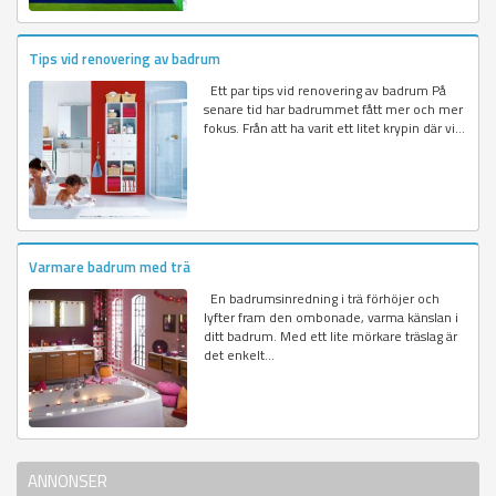
Tips vid renovering av badrum
Ett par tips vid renovering av badrum På
senare tid har badrummet fått mer och mer
fokus. Från att ha varit ett litet krypin där vi...
Varmare badrum med trä
En badrumsinredning i trä förhöjer och
lyfter fram den ombonade, varma känslan i
ditt badrum. Med ett lite mörkare träslag är
det enkelt...
ANNONSER