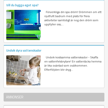
Vill du bygga eget spa?
Förverkliga din spa dröm! Drömmen om ett
njutfullt badrum med plats för flera
aktiviteter samtidigt är nog den dröm som
uppfyller oss,...
Undvik dyra vattenskador
Undvik kostsamma vattenskador - Skaffa
en vattenfelsbrytare! En vattenläcka hemma
är lika oväntad som ovälkommen.
Efterföljden blir dryg...
ANNONSER