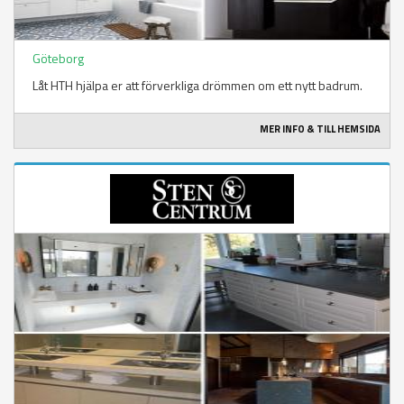
Göteborg
Låt HTH hjälpa er att förverkliga drömmen om ett nytt badrum.
MER INFO & TILL HEMSIDA