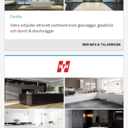
Partille
Vetro erbjuder ett brett sortiment inom glasväggar, glasblock
och dusch & duschväggar
MER INFO & TILL HEMSIDA