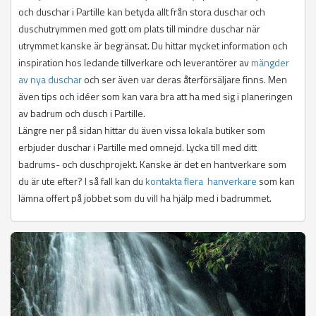
och duschar i Partille kan betyda allt från stora duschar och
duschutrymmen med gott om plats till mindre duschar när
utrymmet kanske är begränsat. Du hittar mycket information och
inspiration hos ledande tillverkare och leverantörer av
mängder
av nya duschar
och ser även var deras återförsäljare finns. Men
även tips och idéer som kan vara bra att ha med sig i planeringen
av badrum och dusch i Partille.
Längre ner på sidan hittar du även vissa lokala butiker som
erbjuder duschar i Partille med omnejd. Lycka till med ditt
badrums- och duschprojekt. Kanske är det en hantverkare som
du är ute efter? I så fall kan du
kontakta flera hanverkare
som kan
lämna offert på jobbet som du vill ha hjälp med i badrummet.