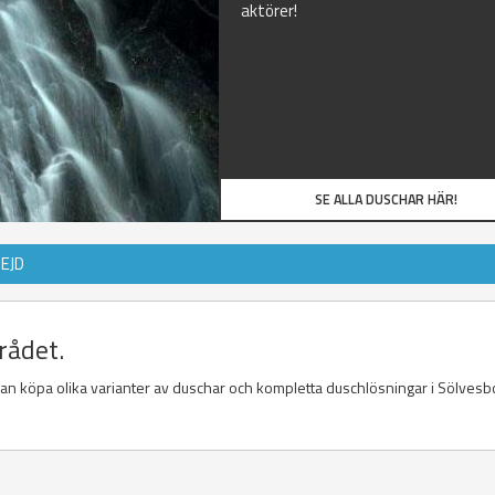
aktörer!
SE ALLA DUSCHAR HÄR!
EJD
rådet.
 kan köpa olika varianter av duschar och kompletta duschlösningar i Sölvesb