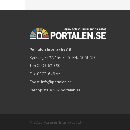
Portalen Interaktiv AB
Kyrkvägen 7A 444 31 STENUNGSUND
Tfn:
0303-679 50
Fax: 0303-679 55
Epost:
info@portalen.se
Webbplats: www.portalen.se
© 2026 Portalen Interaktiv AB.