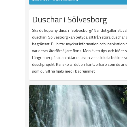
Duschar i Sölvesborg
Ska du köpa ny dusch i Sölvesborg? När det gäller att väl
duschar i Sölvesborg kan betyda allt från stora duscha
begränsat. Du hittar mycket information och inspiration
var deras återförsäljare finns. Men även tips och idéer
Längre ner på sidan hittar du även vissa lokala butiker
duschprojekt. Kanske är det en hantverkare som du är ute
som du vill ha hjälp med i badrummet.