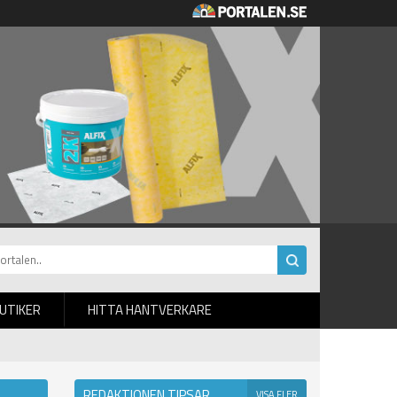
BUTIKER
HITTA HANTVERKARE
REDAKTIONEN TIPSAR
VISA FLER