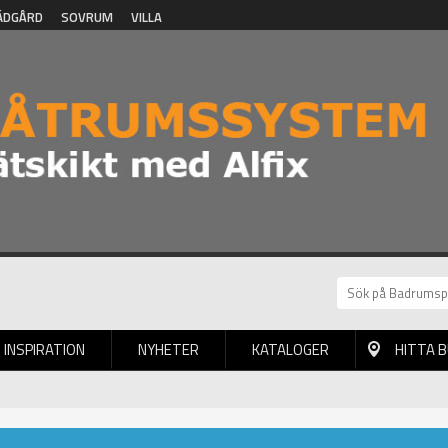
ÄDGÅRD
SOVRUM
VILLA
INSPIRATION
NYHETER
KATALOGER
HITTA 