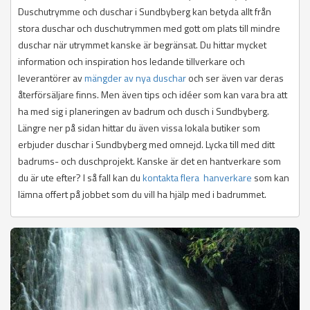
Duschutrymme och duschar i Sundbyberg kan betyda allt från
stora duschar och duschutrymmen med gott om plats till mindre
duschar när utrymmet kanske är begränsat. Du hittar mycket
information och inspiration hos ledande tillverkare och
leverantörer av
mängder av nya duschar
och ser även var deras
återförsäljare finns. Men även tips och idéer som kan vara bra att
ha med sig i planeringen av badrum och dusch i Sundbyberg.
Längre ner på sidan hittar du även vissa lokala butiker som
erbjuder duschar i Sundbyberg med omnejd. Lycka till med ditt
badrums- och duschprojekt. Kanske är det en hantverkare som
du är ute efter? I så fall kan du
kontakta flera hanverkare
som kan
lämna offert på jobbet som du vill ha hjälp med i badrummet.