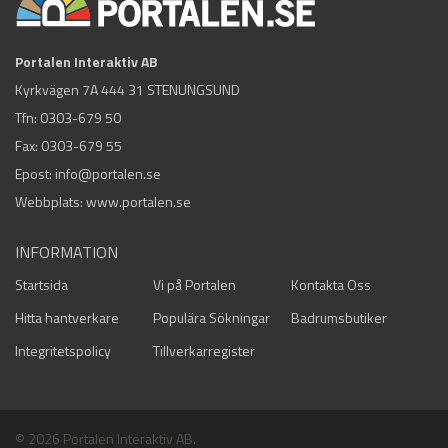
Portalen Interaktiv AB
Kyrkvägen 7A 444 31 STENUNGSUND
Tfn:
0303-679 50
Fax: 0303-679 55
Epost:
info@portalen.se
Webbplats: www.portalen.se
INFORMATION
Startsida
Vi på Portalen
Kontakta Oss
Hitta hantverkare
Populära Sökningar
Badrumsbutiker
Integritetspolicy
Tillverkarregister
© 2026 Portalen Interaktiv AB.