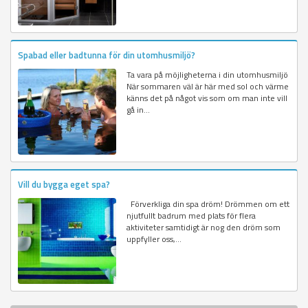
Spabad eller badtunna för din utomhusmiljö?
Ta vara på möjligheterna i din utomhusmiljö
När sommaren väl är här med sol och värme
känns det på något vis som om man inte vill
gå in...
Vill du bygga eget spa?
Förverkliga din spa dröm! Drömmen om ett
njutfullt badrum med plats för flera
aktiviteter samtidigt är nog den dröm som
uppfyller oss,...