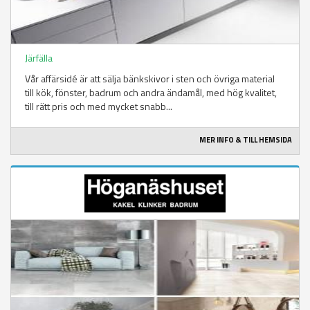
Järfälla
Vår affärsidé är att sälja bänkskivor i sten och övriga material
till kök, fönster, badrum och andra ändamål, med hög kvalitet,
till rätt pris och med mycket snabb...
MER INFO & TILL HEMSIDA