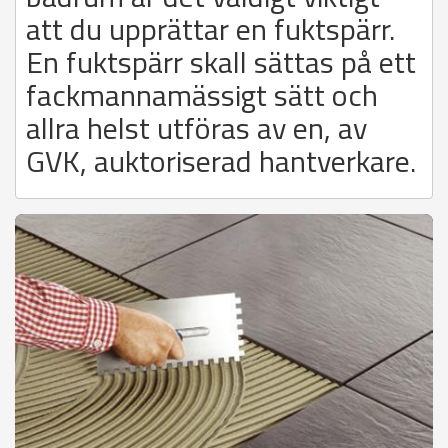
att du upprättar en fuktspärr.
En fuktspärr skall sättas på ett
fackmannamässigt sätt och
allra helst utföras av en, av
GVK, auktoriserad hantverkare.