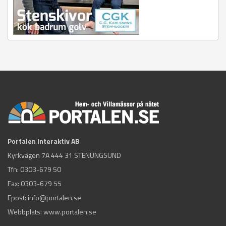
Portalen Interaktiv AB
Kyrkvägen 7A 444 31 STENUNGSUND
Tfn:
0303-679 50
Fax: 0303-679 55
Epost:
info@portalen.se
Webbplats: www.portalen.se