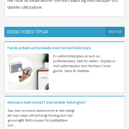
Här hittar du lokala aktörer som kan hjälpa dig med fuktspärr och
tätskikt i ditt badrum.
REDAKTIONEN TIPSAR
VISA FLER
Familj undvek vattenskada med Vattenfelsbrytare
En vattenfelsbrytare är som en
jordfelsbrytare, fast för vatten. Skydda er
mot vattenskador som familjen Ceder
gjorde. Varje år drabbas...
Renovera badrummet? Vad innebär behörighet?
Ska man renovera badrummet är det viktigt
att man väljer ett behörigt företag som har
genomgått BKR,s kurser för plattsättare
och...