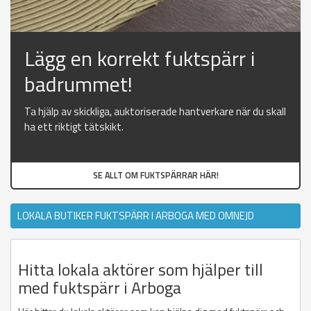
Lägg en korrekt fuktspärr i
badrummet!
Ta hjälp av skickliga, auktoriserade hantverkare när du skall
ha ett riktigt tätskikt.
SE ALLT OM FUKTSPÄRRAR HÄR!
LOKALA BUTIKER FUKTSPÄRR I ARBOGA MED OMNEJD
Hitta lokala aktörer som hjälper till
med fuktspärr i Arboga