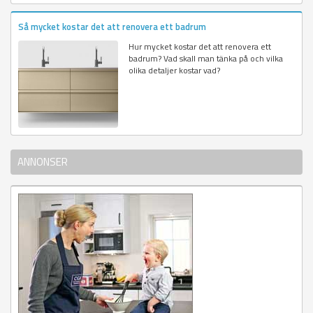
Så mycket kostar det att renovera ett badrum
Hur mycket kostar det att renovera ett
badrum? Vad skall man tänka på och vilka
olika detaljer kostar vad?
ANNONSER