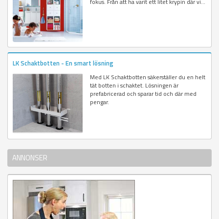
fokus. Från att ha varit ett litet krypin där vi...
LK Schaktbotten - En smart lösning
Med LK Schaktbotten säkerställer du en helt
tät botten i schaktet. Lösningen är
prefabricerad och sparar tid och där med
pengar.
ANNONSER