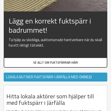
Lägg en korrekt fuktspärr i
badrummet!
Ta hjälp av skickliga, auktoriserade hantverkare när du skall
ha ett riktigt tätskikt.
SE ALLT OM FUKTSPÄRRAR HÄR!
LOKALA BUTIKER FUKTSPÄRR I JÄRFÄLLA MED OMNEJD
Hitta lokala aktörer som hjälper till
med fuktspärr i Järfälla