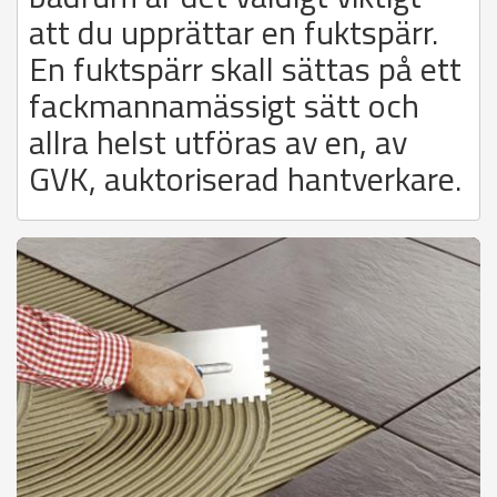
att du upprättar en fuktspärr.
En fuktspärr skall sättas på ett
fackmannamässigt sätt och
allra helst utföras av en, av
GVK, auktoriserad hantverkare.