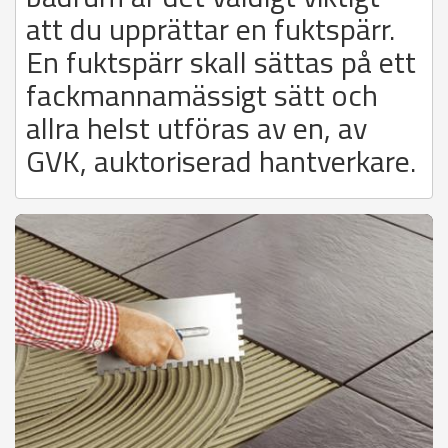
att du upprättar en fuktspärr.
En fuktspärr skall sättas på ett
fackmannamässigt sätt och
allra helst utföras av en, av
GVK, auktoriserad hantverkare.