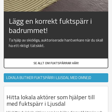
Lägg en korrekt fuktspärr i
badrummet!
Ta hjälp av skickliga, auktoriserade hantverkare när du skall
ha ett riktigt tätskikt.
SE ALLT OM FUKTSPÄRRAR HÄR!
LOKALA BUTIKER FUKTSPÄRR I LJUSDAL MED OMNEJD
Hitta lokala aktörer som hjälper till
med fuktspärr i Ljusdal