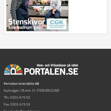
Portalen Interaktiv AB
Kyrkvägen 7A 444 31 STENUNGSUND
Tfn:
0303-679 50
Fax: 0303-679 55