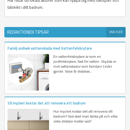
Här hittar du lokala aktörer som kan hjälpa dig med fuktspärr och
tätskikt i ditt badrum.
REDAKTIONEN TIPSAR
VISA FLER
Familj undvek vattenskada med Vattenfelsbrytare
En vattenfelsbrytare är som en
jordfelsbrytare, fast för vatten. Skydda er
mot vattenskador som familjen Ceder
gjorde. Varje år drabbas...
Så mycket kostar det att renovera ett badrum
Hur mycket kostar det att renovera ett
badrum? Vad skall man tänka på och vilka
olika detaljer kostar vad?