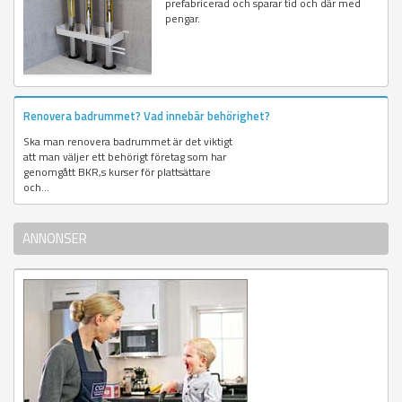
prefabricerad och sparar tid och där med
pengar.
Renovera badrummet? Vad innebär behörighet?
Ska man renovera badrummet är det viktigt
att man väljer ett behörigt företag som har
genomgått BKR,s kurser för plattsättare
och...
ANNONSER