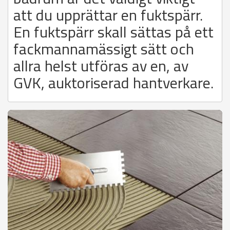
att du upprättar en fuktspärr.
En fuktspärr skall sättas på ett
fackmannamässigt sätt och
allra helst utföras av en, av
GVK, auktoriserad hantverkare.