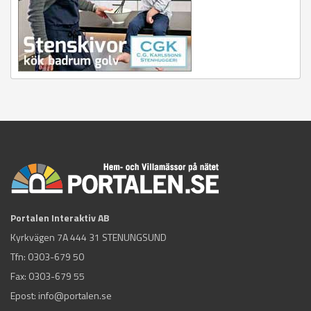
Portalen Interaktiv AB
Kyrkvägen 7A 444 31 STENUNGSUND
Tfn:
0303-679 50
Fax: 0303-679 55
Epost:
info@portalen.se