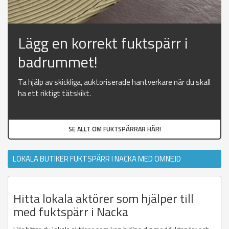
Lägg en korrekt fuktspärr i
badrummet!
Ta hjälp av skickliga, auktoriserade hantverkare när du skall
ha ett riktigt tätskikt.
SE ALLT OM FUKTSPÄRRAR HÄR!
LOKALA BUTIKER FUKTSPÄRR I NACKA MED OMNEJD
Hitta lokala aktörer som hjälper till
med fuktspärr i Nacka