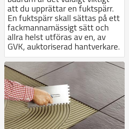
att du upprättar en fuktspärr.
En fuktspärr skall sättas på ett
fackmannamässigt sätt och
allra helst utföras av en, av
GVK, auktoriserad hantverkare.