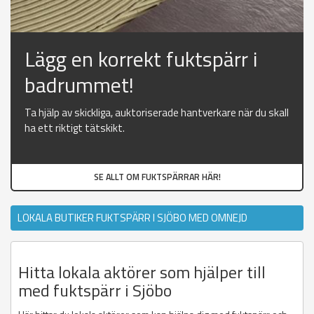
Lägg en korrekt fuktspärr i
badrummet!
Ta hjälp av skickliga, auktoriserade hantverkare när du skall
ha ett riktigt tätskikt.
SE ALLT OM FUKTSPÄRRAR HÄR!
LOKALA BUTIKER FUKTSPÄRR I SJÖBO MED OMNEJD
Hitta lokala aktörer som hjälper till
med fuktspärr i Sjöbo