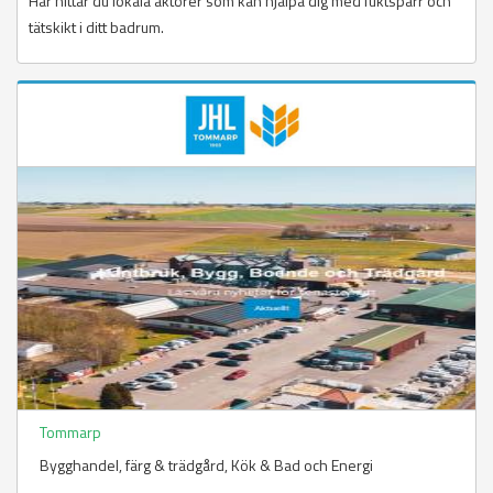
Här hittar du lokala aktörer som kan hjälpa dig med fuktspärr och
tätskikt i ditt badrum.
Tommarp
Bygghandel, färg & trädgård​, Kök & Bad och Energi