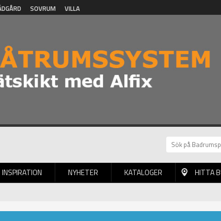
ÄDGÅRD
SOVRUM
VILLA
INSPIRATION
NYHETER
KATALOGER
HITTA 