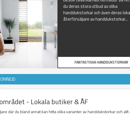
du deras stora utbud av olika
handdukstorkar och även deras loka
återförsäljare av handdukstorkar...
FANTASTISKA HANDDUKSTORKAR
 OMNEJD
området - Lokala butiker & ÅF
jare där du bland annat kan hitta olika varianter av handdukstorkar och allt