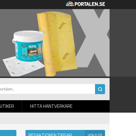
BUTIKER
HITTA HANTVERKARE
REDAKTIONEN TIPSAR
VISA FLER