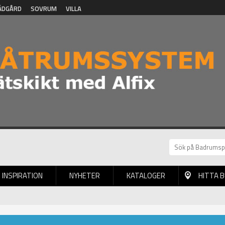
ÄDGÅRD
SOVRUM
VILLA
INSPIRATION
NYHETER
KATALOGER
HITTA 