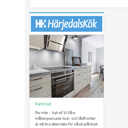
Karlstad
Riv inte – byt ut! Vi Våra
måttanpassade luck- och lådfronter
är ett bra alternativ för såväl plånbok