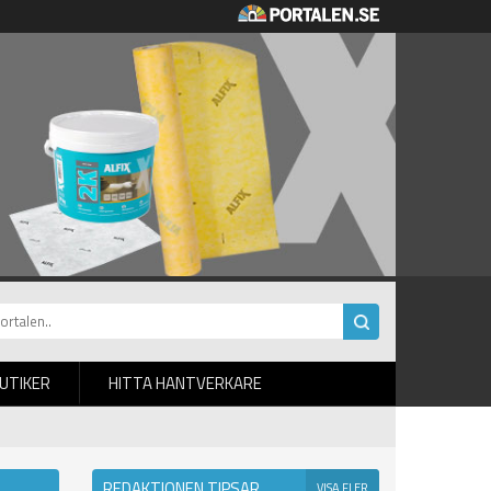
BUTIKER
HITTA HANTVERKARE
REDAKTIONEN TIPSAR
VISA FLER