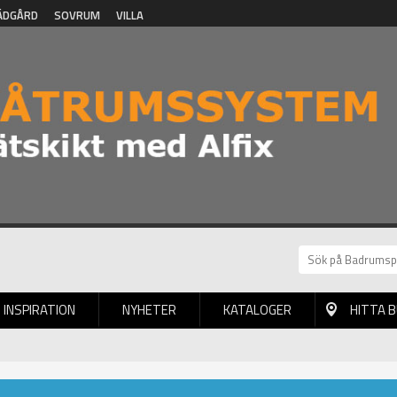
ÄDGÅRD
SOVRUM
VILLA
INSPIRATION
NYHETER
KATALOGER
HITTA 