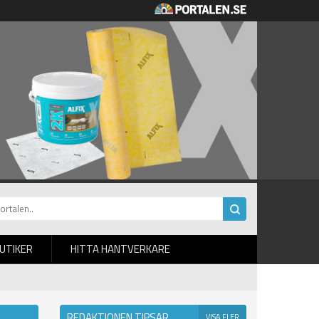
BUTIKER
HITTA HANTVERKARE
REDAKTIONEN TIPSAR
VISA FLER