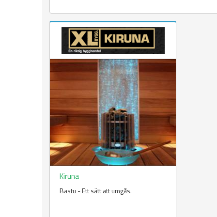
Kiruna
Bastu - Ett sätt att umgås.