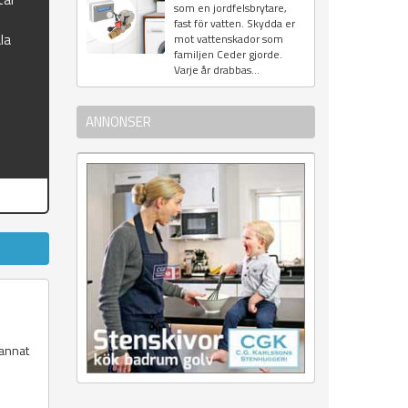
som en jordfelsbrytare,
fast för vatten. Skydda er
la
mot vattenskador som
familjen Ceder gjorde.
Varje år drabbas...
ANNONSER
 annat