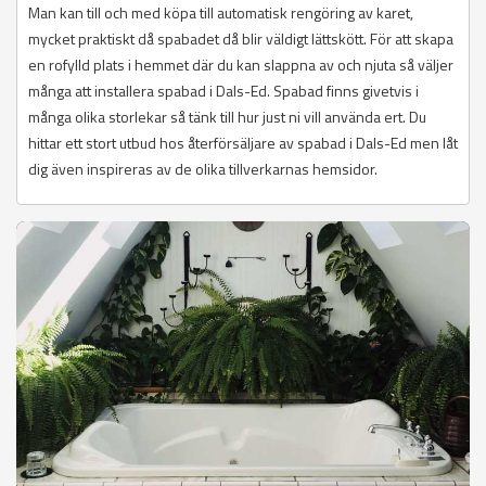
Man kan till och med köpa till automatisk rengöring av karet,
mycket praktiskt då spabadet då blir väldigt lättskött. För att skapa
en rofylld plats i hemmet där du kan slappna av och njuta så väljer
många att installera spabad i Dals-Ed. Spabad finns givetvis i
många olika storlekar så tänk till hur just ni vill använda ert. Du
hittar ett stort utbud hos återförsäljare av spabad i Dals-Ed men låt
dig även inspireras av de olika tillverkarnas hemsidor.