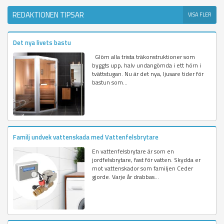
REDAKTIONEN TIPSAR
VISA FLER
Det nya livets bastu
Glöm alla trista träkonstruktioner som
byggts upp, halv undangömda i ett hörn i
tvättstugan. Nu är det nya, ljusare tider för
bastun som...
Familj undvek vattenskada med Vattenfelsbrytare
En vattenfelsbrytare är som en
jordfelsbrytare, fast för vatten. Skydda er
mot vattenskador som familjen Ceder
gjorde. Varje år drabbas...