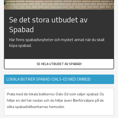
Se det stora utbudet av
Spabad
Här finns spabadsnyheter och mycket annat när du skall
köpa spabad.
SE HELA UTBUDET AV SPABAD!
LOKALA BUTIKER SPABAD I DALS-ED MED OMNEJD
Prata med de lokala butikerna i Dals-Ed som säljer spabad. Du
hittar en del här nedan och du hittar även återförsäljare på de
olika spabadstillverkarnas hemsidor.