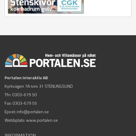
Portalen Interaktiv AB
Kyrkvägen 7A 444 31 STENUNGSUND
Tfn:
0303-679 50
Fax: 0303-679 55
Epost:
info@portalen.se
Webbplats: www.portalen.se
INFORMATION