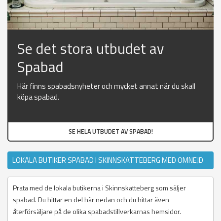
Se det stora utbudet av
Spabad
Här finns spabadsnyheter och mycket annat när du skall
köpa spabad.
SE HELA UTBUDET AV SPABAD!
LOKALA BUTIKER SPABAD I SKINNSKATTEBERG MED OMNEJD
Prata med de lokala butikerna i Skinnskatteberg som säljer
spabad. Du hittar en del här nedan och du hittar även
återförsäljare på de olika spabadstillverkarnas hemsidor.