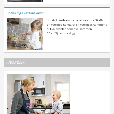
Undvik dyra vattenskador
Undvik kostsamma vattenskador - Skaffa
en vattenfelsbrytare! En vattenläcka hemma
är lika oväntad som ovälkommen.
Efterföljden blir dryg...
ANNONSER