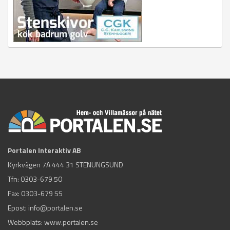
Portalen Interaktiv AB
Kyrkvägen 7A 444 31 STENUNGSUND
Tfn:
0303-679 50
Fax: 0303-679 55
Epost:
info@portalen.se
Webbplats: www.portalen.se