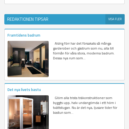
REDAKTIONEN TIPSAR
VISA FLER
Framtidens badrum
Aldrig förr har det försakats så många
garderober och gästrum som nu, alla till
förmån för våra stora, moderna badrum.
Dessa nya rum som...
Det nya livets bastu
Glöm alla trista träkonstruktioner som
byggts upp, halv undangömda i ett hörn i
tvättstugan. Nu är det nya, ljusare tider för
bastun som...