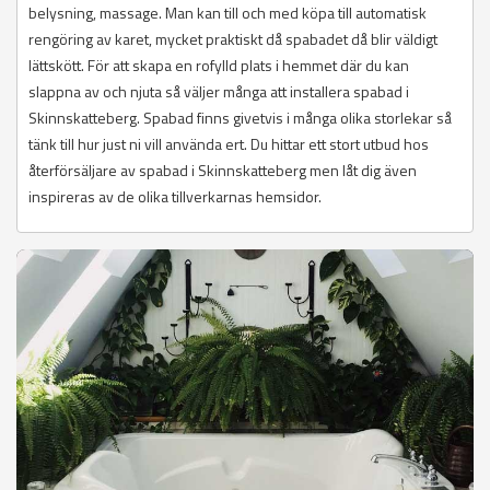
belysning, massage. Man kan till och med köpa till automatisk
rengöring av karet, mycket praktiskt då spabadet då blir väldigt
lättskött. För att skapa en rofylld plats i hemmet där du kan
slappna av och njuta så väljer många att installera spabad i
Skinnskatteberg. Spabad finns givetvis i många olika storlekar så
tänk till hur just ni vill använda ert. Du hittar ett stort utbud hos
återförsäljare av spabad i Skinnskatteberg men låt dig även
inspireras av de olika tillverkarnas hemsidor.