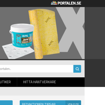
BUTIKER
HITTA HANTVERKARE
REDAKTIONEN TIPSAR
VISA FLER