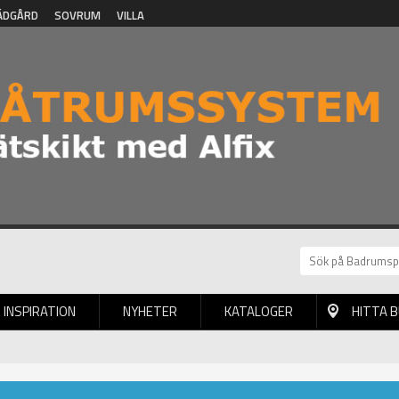
ÄDGÅRD
SOVRUM
VILLA
INSPIRATION
NYHETER
KATALOGER
HITTA 