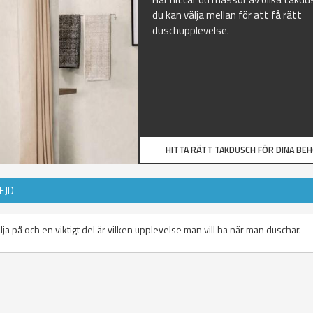
du kan välja mellan för att få rätt
duschupplevelse.
HITTA RÄTT TAKDUSCH FÖR DINA BE
EJD
lja på och en viktigt del är vilken upplevelse man vill ha när man duschar.