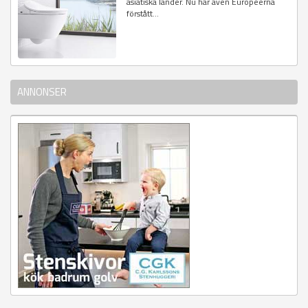
asiatiska länder. Nu har även Européerna
förstått...
ANNONSER