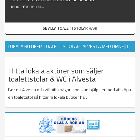
innovationerna...
SE ALLA TOALETTSTOLAR HÄR!
LOKALA BUTIKER TOALETTSTOLAR I ALVESTA MED OMNEJD
Hitta lokala aktörer som säljer
toalettstolar & WC i Alvesta
Bor ni i Alvesta och vill hitta någon som kan hjälpa er med att köpa
en toalettstol så hittar ni lokala butiker här.