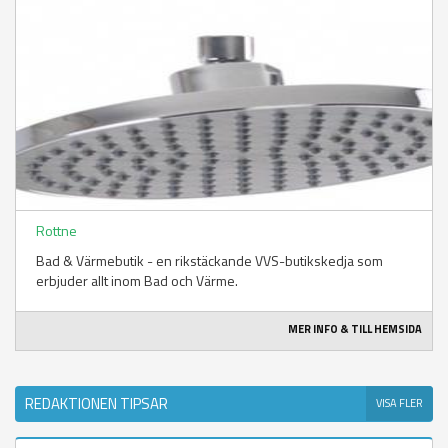
Rottne
Bad & Värmebutik - en rikstäckande VVS-butikskedja som
erbjuder allt inom Bad och Värme.
MER INFO & TILL HEMSIDA
REDAKTIONEN TIPSAR
VISA FLER