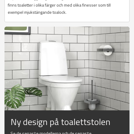
finns toaletter i olika färger och med olika finesser som till
exempel mjukstängande toalock.
Ny design på toalettstolen
Se de senaste modellerna och de senaste