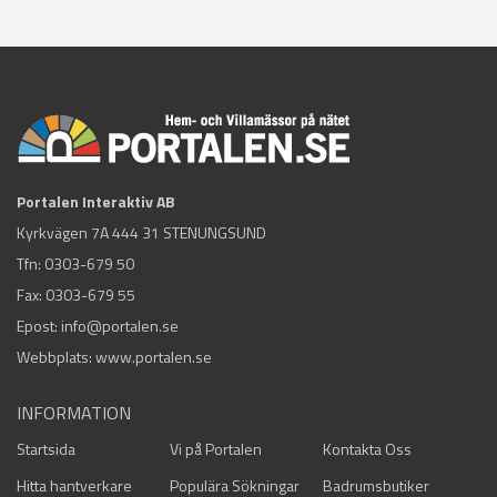
Portalen Interaktiv AB
Kyrkvägen 7A 444 31 STENUNGSUND
Tfn:
0303-679 50
Fax: 0303-679 55
Epost:
info@portalen.se
Webbplats: www.portalen.se
INFORMATION
Startsida
Vi på Portalen
Kontakta Oss
Hitta hantverkare
Populära Sökningar
Badrumsbutiker