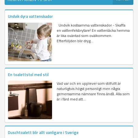
Undvik dyra vattenskador
Undvik kostsamma vattenskador - Skaffa
en vattenfelsbrytare! En vattenläcka hemma
är lika oväntad som ovälkommen.
Efterföljden blir dryg...
En toalettstol med stil
Vad var och en upplever som stilfullt är
naturligtvis högst personligt men några
gemensamma nämnare finns ändå. Alla som
är i färd med att...
Duschtoalett blir allt vanligare i Sverige