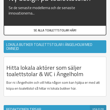
Se de senaste modellerna och de senaste
innovationerna...
SE ALLA TOALETTSTOLAR HÄR!
LOKALA BUTIKER TOALETTSTOLAR I ÄNGELHOLM MED
OMNEJD
Hitta lokala aktörer som säljer
toalettstolar & WC i Ängelholm
Bor ni i Ängelholm och vill hitta någon som kan hjälpa er med att
köpa en toalettstol så hittar ni lokala butiker här.
REDAKTIONEN TIPSAR
VISA FLER