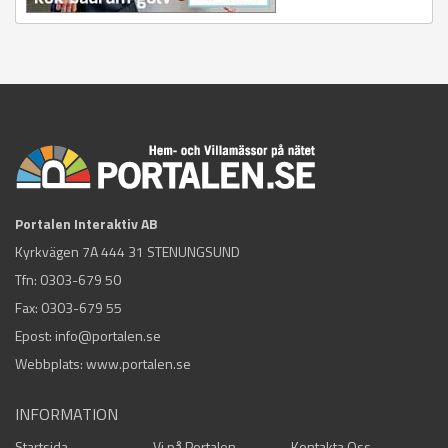
Portalen Interaktiv AB
Kyrkvägen 7A 444 31 STENUNGSUND
Tfn:
0303-679 50
Fax: 0303-679 55
Epost:
info@portalen.se
Webbplats: www.portalen.se
INFORMATION
Startsida
Vi på Portalen
Kontakta Oss