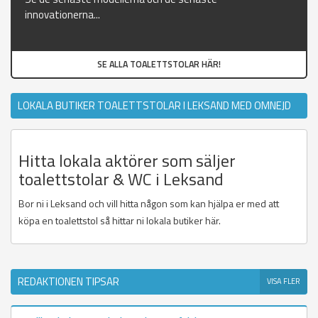
innovationerna...
SE ALLA TOALETTSTOLAR HÄR!
LOKALA BUTIKER TOALETTSTOLAR I LEKSAND MED OMNEJD
Hitta lokala aktörer som säljer
toalettstolar & WC i Leksand
Bor ni i Leksand och vill hitta någon som kan hjälpa er med att
köpa en toalettstol så hittar ni lokala butiker här.
REDAKTIONEN TIPSAR
VISA FLER