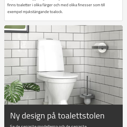
finns toaletter i olika färger och med olika finesser som till
exempel mjukstängande toalock.
Ny design på toalettstolen
Se de senaste modellerna och de senaste