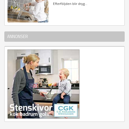
Efterföljden blir dryg...
ANNONSER