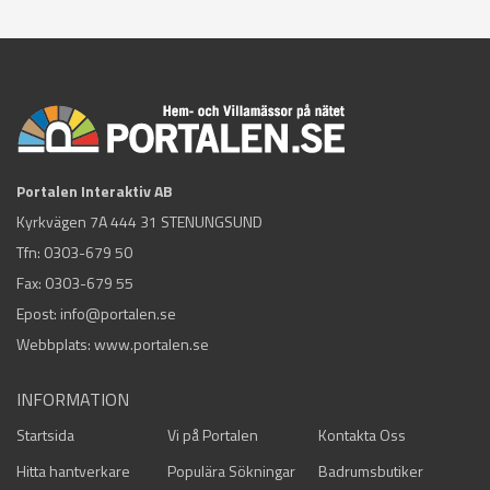
Portalen Interaktiv AB
Kyrkvägen 7A 444 31 STENUNGSUND
Tfn:
0303-679 50
Fax: 0303-679 55
Epost:
info@portalen.se
Webbplats: www.portalen.se
INFORMATION
Startsida
Vi på Portalen
Kontakta Oss
Hitta hantverkare
Populära Sökningar
Badrumsbutiker