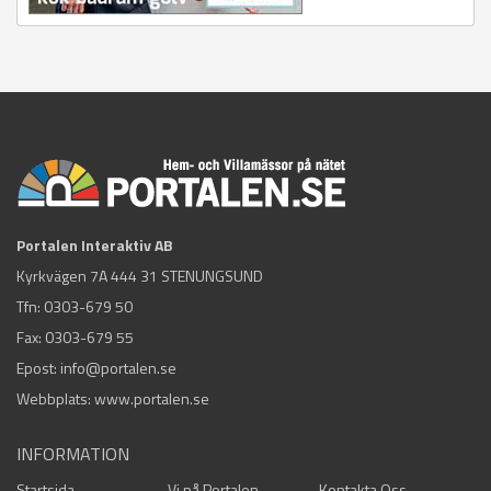
Portalen Interaktiv AB
Kyrkvägen 7A 444 31 STENUNGSUND
Tfn:
0303-679 50
Fax: 0303-679 55
Epost:
info@portalen.se
Webbplats: www.portalen.se
INFORMATION
Startsida
Vi på Portalen
Kontakta Oss