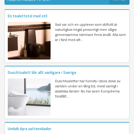
En toalettstol med stil
Vad var och en upplever som stilfullt är
naturligtvis högst personligt men några
gemensamma nämnare finns ändå. Alla som
är i färd med att...
Duschtoalett blir allt vanligare i Sverige
Duschtoaletter har funnits i stora delar av
världen under en lång tid, mest vanligt i
asiatiska länder. Nu har även Européerna
förstått...
Undvik dyra vattenskador