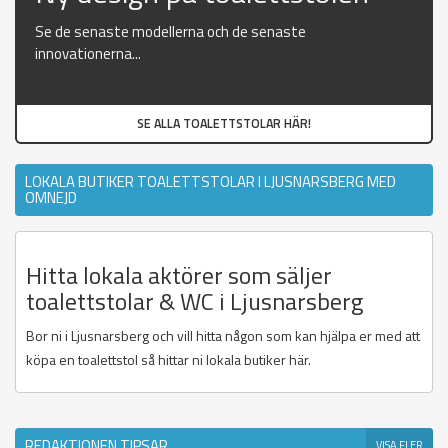
Se de senaste modellerna och de senaste
innovationerna...
SE ALLA TOALETTSTOLAR HÄR!
LOKALA BUTIKER TOALETTSTOLAR I LJUSNARSBERG MED
OMNEJD
Hitta lokala aktörer som säljer
toalettstolar & WC i Ljusnarsberg
Bor ni i Ljusnarsberg och vill hitta någon som kan hjälpa er med att
köpa en toalettstol så hittar ni lokala butiker här.
REDAKTIONEN TIPSAR
VISA FLER