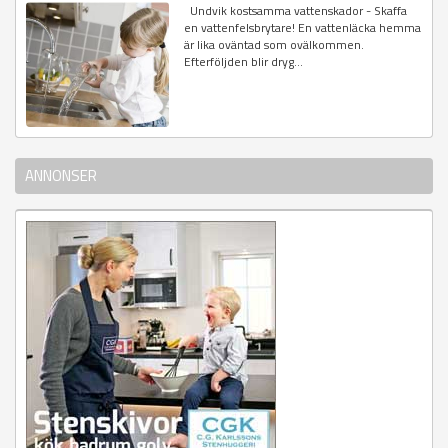
Undvik kostsamma vattenskador - Skaffa
en vattenfelsbrytare! En vattenläcka hemma
är lika oväntad som ovälkommen.
Efterföljden blir dryg...
ANNONSER