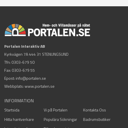
Portalen Interaktiv AB
Kyrkvägen 7A 444 31 STENUNGSUND
Tfn:
0303-679 50
Fax: 0303-679 55
Epost:
info@portalen.se
Webbplats: www.portalen.se
INFORMATION
Startsida
Vi på Portalen
Kontakta Oss
Hitta hantverkare
Populära Sökningar
Badrumsbutiker