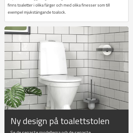
finns toaletter i olika färger och med olika finesser som till
exempel mjukstängande toalock.
Ny design på toalettstolen
Se de senaste modellerna och de senaste