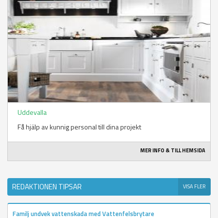
Uddevalla
Få hjälp av kunnig personal till dina projekt
MER INFO & TILL HEMSIDA
REDAKTIONEN TIPSAR
VISA FLER
Familj undvek vattenskada med Vattenfelsbrytare