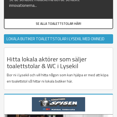
innovationerna...
SE ALLA TOALETTSTOLAR HÄR!
LOKALA BUTIKER TOALETTSTOLAR I LYSEKIL MED OMNEJD
Hitta lokala aktörer som säljer
toalettstolar & WC i Lysekil
Bor ni i Lysekil och vill hitta någon som kan hjälpa er med att köpa
en toalettstol så hittar ni lokala butiker här.