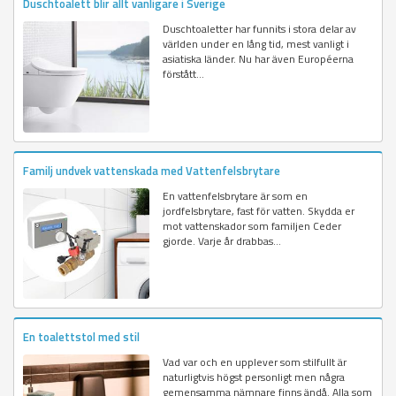
Duschtoalett blir allt vanligare i Sverige
Duschtoaletter har funnits i stora delar av
världen under en lång tid, mest vanligt i
asiatiska länder. Nu har även Européerna
förstått...
Familj undvek vattenskada med Vattenfelsbrytare
En vattenfelsbrytare är som en
jordfelsbrytare, fast för vatten. Skydda er
mot vattenskador som familjen Ceder
gjorde. Varje år drabbas...
En toalettstol med stil
Vad var och en upplever som stilfullt är
naturligtvis högst personligt men några
gemensamma nämnare finns ändå. Alla som