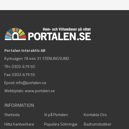
Portalen Interaktiv AB
Kyrkvägen 7A 444 31 STENUNGSUND
Tfn:
0303-679 50
Fax: 0303-679 55
Epost:
info@portalen.se
Webbplats: www.portalen.se
INFORMATION
Startsida
Vi på Portalen
Kontakta Oss
Hitta hantverkare
Populära Sökningar
Badrumsbutiker