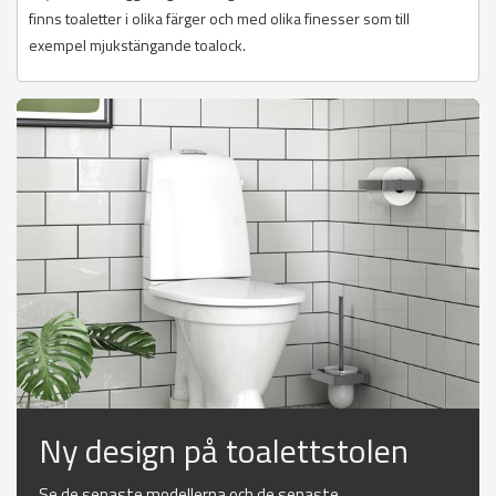
finns toaletter i olika färger och med olika finesser som till
exempel mjukstängande toalock.
Ny design på toalettstolen
Se de senaste modellerna och de senaste