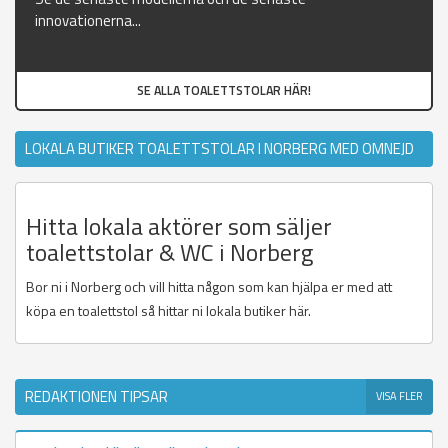
innovationerna...
SE ALLA TOALETTSTOLAR HÄR!
LOKALA BUTIKER TOALETTSTOLAR I NORBERG MED OMNEJD
Hitta lokala aktörer som säljer
toalettstolar & WC i Norberg
Bor ni i Norberg och vill hitta någon som kan hjälpa er med att
köpa en toalettstol så hittar ni lokala butiker här.
REDAKTIONEN TIPSAR
VISA FLER