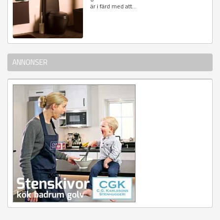
är i färd med att...
ANNONSER