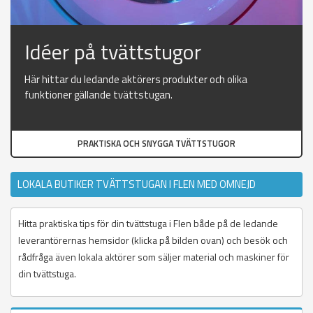
Idéer på tvättstugor
Här hittar du ledande aktörers produkter och olika
funktioner gällande tvättstugan.
PRAKTISKA OCH SNYGGA TVÄTTSTUGOR
LOKALA BUTIKER TVÄTTSTUGAN I FLEN MED OMNEJD
Hitta praktiska tips för din tvättstuga i Flen både på de ledande
leverantörernas hemsidor (klicka på bilden ovan) och besök och
rådfråga även lokala aktörer som säljer material och maskiner för
din tvättstuga.