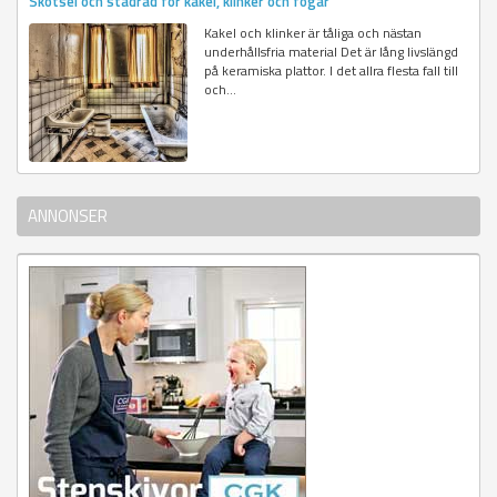
Skötsel och städråd för kakel, klinker och fogar
Kakel och klinker är tåliga och nästan
underhållsfria material Det är lång livslängd
på keramiska plattor. I det allra flesta fall till
och...
ANNONSER