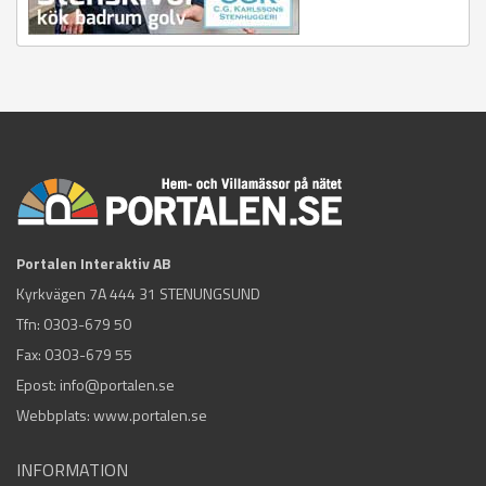
Portalen Interaktiv AB
Kyrkvägen 7A 444 31 STENUNGSUND
Tfn:
0303-679 50
Fax: 0303-679 55
Epost:
info@portalen.se
Webbplats: www.portalen.se
INFORMATION