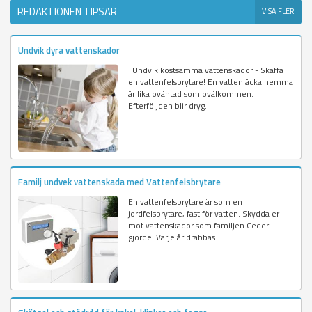
REDAKTIONEN TIPSAR
VISA FLER
Undvik dyra vattenskador
Undvik kostsamma vattenskador - Skaffa
en vattenfelsbrytare! En vattenläcka hemma
är lika oväntad som ovälkommen.
Efterföljden blir dryg...
Familj undvek vattenskada med Vattenfelsbrytare
En vattenfelsbrytare är som en
jordfelsbrytare, fast för vatten. Skydda er
mot vattenskador som familjen Ceder
gjorde. Varje år drabbas...