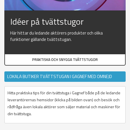
Idéer på tvättstugor
Här hittar du ledande aktörers produkter och olika
funktioner gällande tvättstugan.
PRAKTISKA OCH SNYGGA TVÄTTSTUGOR
LOKALA BUTIKER TVÄTTSTUGAN I GAGNEF MED OMNEJD
Hitta praktiska tips för din tvättstuga i Gagnef både på de ledande
leverantörernas hemsidor (klicka på bilden ovan) och besök och
rådfråga även lokala aktörer som säljer material och maskiner för
din tvättstuga.