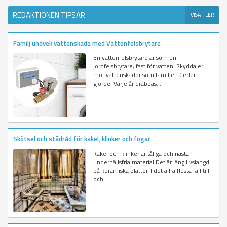
REDAKTIONEN TIPSAR
VISA FLER
Familj undvek vattenskada med Vattenfelsbrytare
En vattenfelsbrytare är som en
jordfelsbrytare, fast för vatten. Skydda er
mot vattenskador som familjen Ceder
gjorde. Varje år drabbas...
Skötsel och städråd för kakel, klinker och fogar
Kakel och klinker är tåliga och nästan
underhållsfria material Det är lång livslängd
på keramiska plattor. I det allra flesta fall till
och...