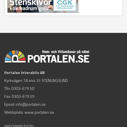
Portalen Interaktiv AB
Kyrkvägen 7A 444 31 STENUNGSUND
Tfn:
0303-679 50
Fax: 0303-679 55
Epost:
info@portalen.se
Webbplats: www.portalen.se
INFORMATION