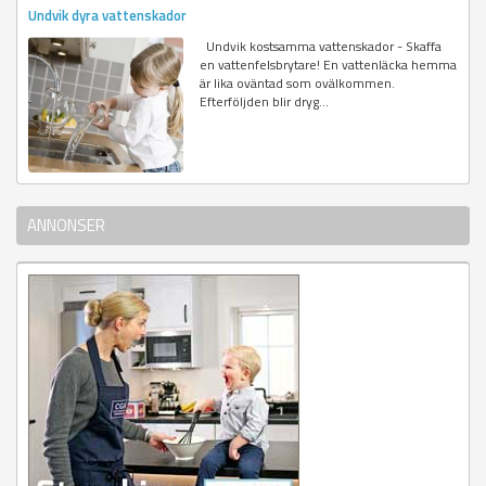
Undvik dyra vattenskador
Undvik kostsamma vattenskador - Skaffa
en vattenfelsbrytare! En vattenläcka hemma
är lika oväntad som ovälkommen.
Efterföljden blir dryg...
ANNONSER