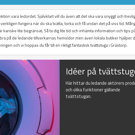
tion vara ledordet. Självklart vill du även att det ska vara snyggt och trevlig
verkligen fungera när du ska tvätta, torka och få undan det på viss tid. Mång
 kanske lite begränsat. Så ta dig lite tid och inhämta information och tips p
 bra på de ledande tillverkarnas hemsidor men även lokala butiker hjälper d
gen och vi hoppas du får till en riktigt fantastisk tvättstuga i Grästorp.
Idéer på tvättstug
Här hittar du ledande aktörers prod
och olika funktioner gällande
tvättstugan.