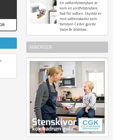
En vattenfelsbrytare är
som en jordfelsbrytare,
fast för vatten. Skydda er
mot vattenskador som
familjen Ceder gjorde.
GOR
Varje år drabbas...
ANNONSER
h