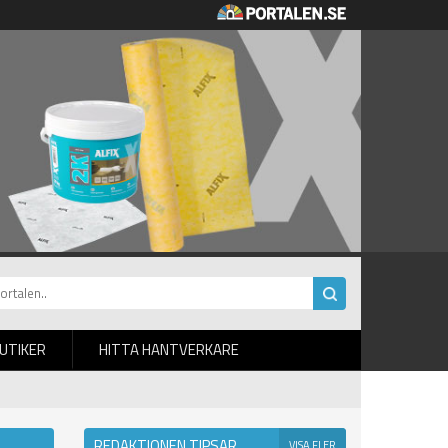
BUTIKER
HITTA HANTVERKARE
REDAKTIONEN TIPSAR
VISA FLER