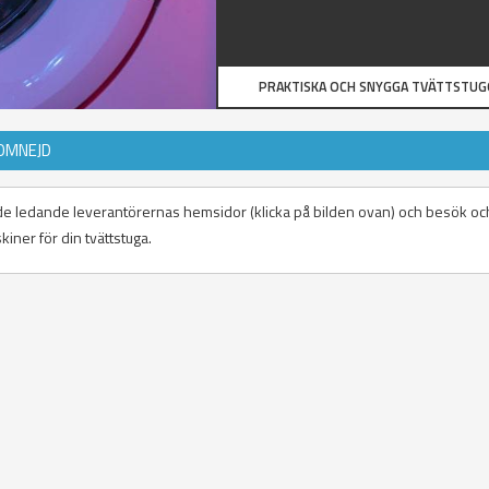
PRAKTISKA OCH SNYGGA TVÄTTSTU
OMNEJD
på de ledande leverantörernas hemsidor (klicka på bilden ovan) och besök oc
iner för din tvättstuga.