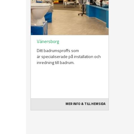
Vänersborg
Ditt badrumsproffs som
är specialiserade på installation och
inredning till badrum.
MER INFO & TILL HEMSIDA