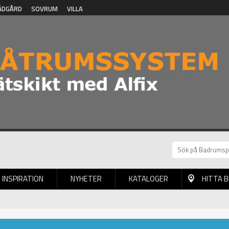
ÄDGÅRD
SOVRUM
VILLA
INSPIRATION
NYHETER
KATALOGER
HITTA 