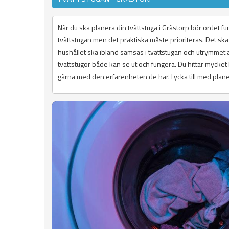
När du ska planera din tvättstuga i Grästorp bör ordet funk
tvättstugan men det praktiska måste prioriteras. Det ska 
hushållet ska ibland samsas i tvättstugan och utrymmet är
tvättstugor både kan se ut och fungera. Du hittar mycket
gärna med den erfarenheten de har. Lycka till med planerin