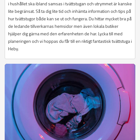
i hushållet ska ibland samsas i tvättstugan och utrymmet är kanske
lite begränsat. Så ta dig lite tid och inhämta information och tips på
hur tvättstugor både kan se ut och fungera. Du hittar mycket bra på
de ledande tillverkarnas hemsidor men även lokala butiker
hjälper dig gärna med den erfarenheten de har. Lycka till med
planeringen och vi hoppas du får till en riktigt fantastisk tvättstuga i
Heby.