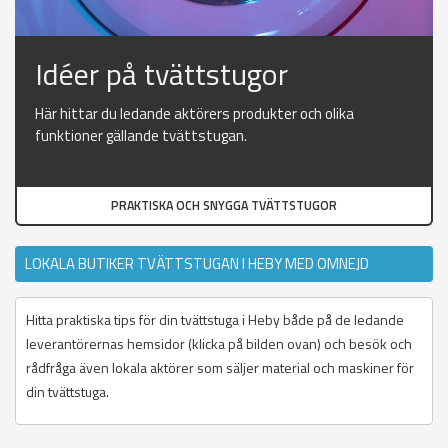
Idéer på tvättstugor
Här hittar du ledande aktörers produkter och olika
funktioner gällande tvättstugan.
PRAKTISKA OCH SNYGGA TVÄTTSTUGOR
LOKALA BUTIKER TVÄTTSTUGAN I HEBY MED OMNEJD
Hitta praktiska tips för din tvättstuga i Heby både på de ledande
leverantörernas hemsidor (klicka på bilden ovan) och besök och
rådfråga även lokala aktörer som säljer material och maskiner för
din tvättstuga.