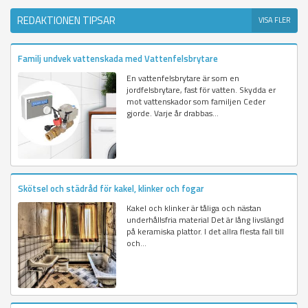
REDAKTIONEN TIPSAR
VISA FLER
Familj undvek vattenskada med Vattenfelsbrytare
En vattenfelsbrytare är som en
jordfelsbrytare, fast för vatten. Skydda er
mot vattenskador som familjen Ceder
gjorde. Varje år drabbas...
Skötsel och städråd för kakel, klinker och fogar
Kakel och klinker är tåliga och nästan
underhållsfria material Det är lång livslängd
på keramiska plattor. I det allra flesta fall till
och...