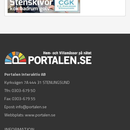
Portalen Interaktiv AB
Kyrkvägen 7A 444 31 STENUNGSUND
Tfn:
0303-679 50
Fax: 0303-679 55
Epost:
info@portalen.se
Webbplats: www.portalen.se
INFORMATION