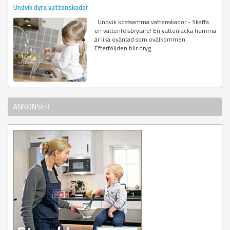
Undvik dyra vattenskador
Undvik kostsamma vattenskador - Skaffa
en vattenfelsbrytare! En vattenläcka hemma
är lika oväntad som ovälkommen.
Efterföljden blir dryg...
ANNONSER