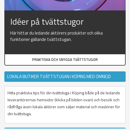
Idéer på tvättstugor
Här hittar du ledande aktörers produkter och olika
funktioner gällande tvättstugan.
PRAKTISKA OCH SNYGGA TVÄTTSTUGOR
LOKALA BUTIKER TVÄTTSTUGAN I KÖPING MED OMNEJD
Hitta praktiska tips för din tvättstuga i Köping både på de ledande
leverantörernas hemsidor (klicka på bilden ovan) och besök och
rådfråga även lokala aktörer som säljer material och maskiner för
din tvättstuga.