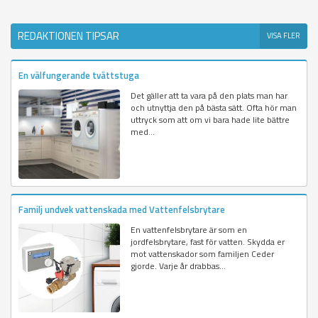
REDAKTIONEN TIPSAR
VISA FLER
En välfungerande tvättstuga
Det gäller att ta vara på den plats man har
och utnyttja den på bästa sätt. Ofta hör man
uttryck som att om vi bara hade lite bättre
med...
Familj undvek vattenskada med Vattenfelsbrytare
En vattenfelsbrytare är som en
jordfelsbrytare, fast för vatten. Skydda er
mot vattenskador som familjen Ceder
gjorde. Varje år drabbas...