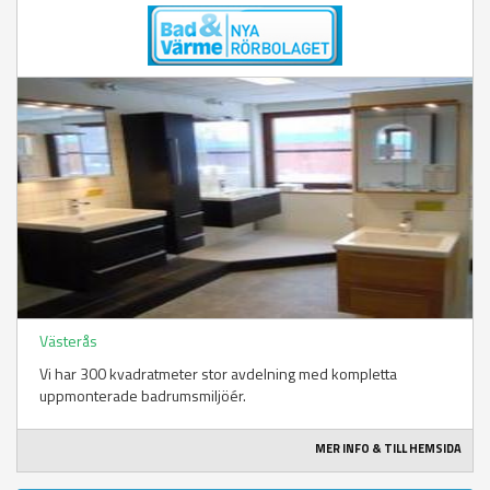
Västerås
Vi har 300 kvadratmeter stor avdelning med kompletta
uppmonterade badrumsmiljöér.
MER INFO & TILL HEMSIDA