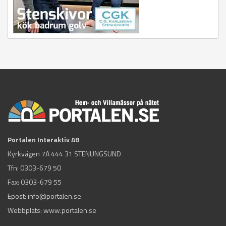
Portalen Interaktiv AB
Kyrkvägen 7A 444 31 STENUNGSUND
Tfn:
0303-679 50
Fax: 0303-679 55
Epost:
info@portalen.se
Webbplats: www.portalen.se