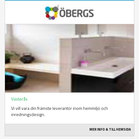
Västerås
Vi vill vara din främste leverantör inom hemmiljö och
inredningsdesign.
MER INFO & TILL HEMSIDA