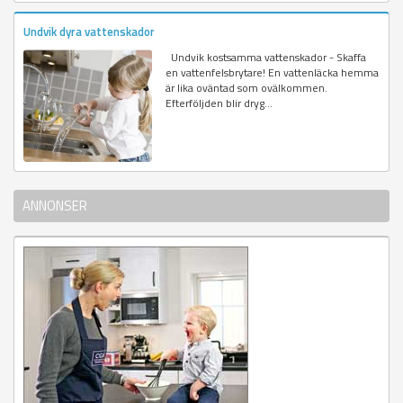
Undvik dyra vattenskador
Undvik kostsamma vattenskador - Skaffa
en vattenfelsbrytare! En vattenläcka hemma
är lika oväntad som ovälkommen.
Efterföljden blir dryg...
ANNONSER