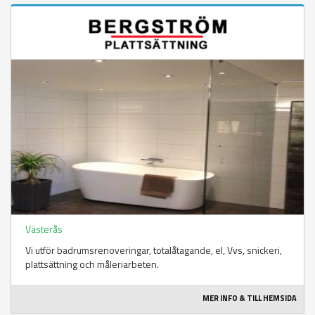
Västerås
Vi utför badrumsrenoveringar, totalåtagande, el, Vvs, snickeri,
plattsättning och måleriarbeten.
MER INFO & TILL HEMSIDA