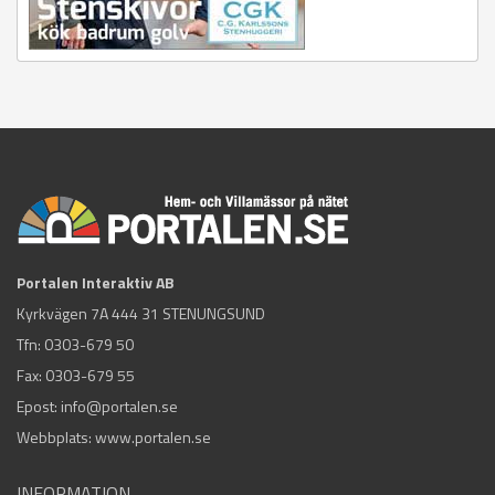
Portalen Interaktiv AB
Kyrkvägen 7A 444 31 STENUNGSUND
Tfn:
0303-679 50
Fax: 0303-679 55
Epost:
info@portalen.se
Webbplats: www.portalen.se
INFORMATION