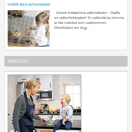
Undvik dyra vattenskador
Undvik kostsamma vattenskador - Skaffa
en vattenfelsbrytare! En vattenläcka hemma
är lika oväntad som ovälkommen.
Efterföljden blir dryg...
ANNONSER