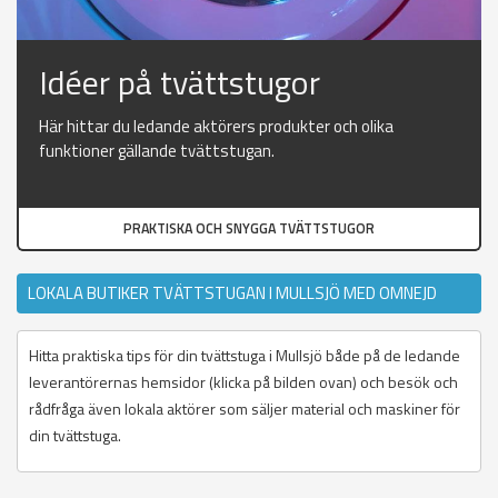
Idéer på tvättstugor
Här hittar du ledande aktörers produkter och olika
funktioner gällande tvättstugan.
PRAKTISKA OCH SNYGGA TVÄTTSTUGOR
LOKALA BUTIKER TVÄTTSTUGAN I MULLSJÖ MED OMNEJD
Hitta praktiska tips för din tvättstuga i Mullsjö både på de ledande
leverantörernas hemsidor (klicka på bilden ovan) och besök och
rådfråga även lokala aktörer som säljer material och maskiner för
din tvättstuga.