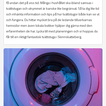
få undan det på viss tid. Många i hushållet ska ibland samsas i
tvättstugan och utrymmet är kanske lite begränsat. Så ta dig lite tid
och inhämta information och tips på hur tvättstugor både kan se ut
och fungera. Du hittar mycket bra på de ledande tillverkarnas
hemsidor men även lokala butiker hjälper dig gärna med den
erfarenheten de har. Lycka till med planeringen och vi hoppas du
får till en riktigt fantastisk tvättstuga i Skinnskatteberg.