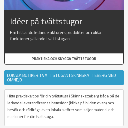
Idéer på tvättstugor
Här hittar du ledande aktörers produkter och olika
funktioner gällande tvättstugan.
PRAKTISKA OCH SNYGGA TVÄTTSTUGOR
LOKALA BUTIKER TVÄTTSTUGAN I SKINNSKATTEBERG MED
OMNEJD
Hitta praktiska tips för din tvättstuga i Skinnskatteberg både på de
ledande leverantörernas hemsidor (klicka på bilden ovan) och
besök och rådfråga även lokala aktörer som säljer material och
maskiner för din tvättstuga.