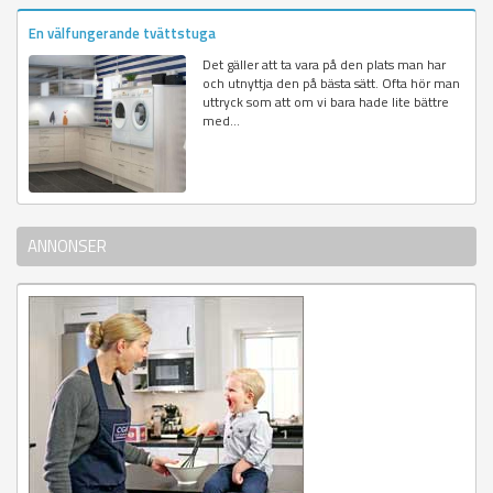
En välfungerande tvättstuga
Det gäller att ta vara på den plats man har
och utnyttja den på bästa sätt. Ofta hör man
uttryck som att om vi bara hade lite bättre
med...
ANNONSER