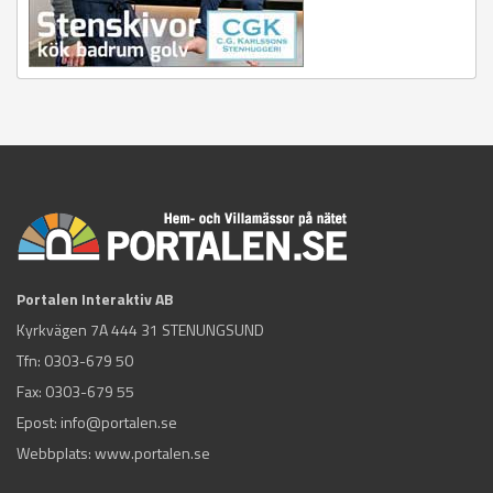
Portalen Interaktiv AB
Kyrkvägen 7A 444 31 STENUNGSUND
Tfn:
0303-679 50
Fax: 0303-679 55
Epost:
info@portalen.se
Webbplats: www.portalen.se