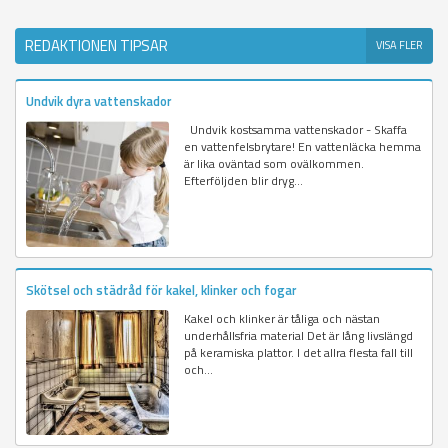
REDAKTIONEN TIPSAR
VISA FLER
Undvik dyra vattenskador
Undvik kostsamma vattenskador - Skaffa
en vattenfelsbrytare! En vattenläcka hemma
är lika oväntad som ovälkommen.
Efterföljden blir dryg...
Skötsel och städråd för kakel, klinker och fogar
Kakel och klinker är tåliga och nästan
underhållsfria material Det är lång livslängd
på keramiska plattor. I det allra flesta fall till
och...