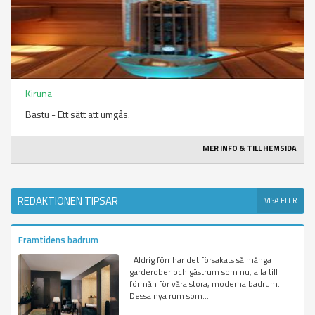
Kiruna
Bastu - Ett sätt att umgås.
MER INFO & TILL HEMSIDA
REDAKTIONEN TIPSAR
VISA FLER
Framtidens badrum
Aldrig förr har det försakats så många
garderober och gästrum som nu, alla till
förmån för våra stora, moderna badrum.
Dessa nya rum som...