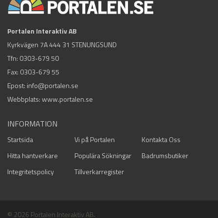
Portalen Interaktiv AB
Kyrkvägen 7A 444 31 STENUNGSUND
Tfn:
0303-679 50
Fax: 0303-679 55
Epost:
info@portalen.se
Webbplats: www.portalen.se
INFORMATION
Startsida
Vi på Portalen
Kontakta Oss
Hitta hantverkare
Populära Sökningar
Badrumsbutiker
Integritetspolicy
Tillverkarregister
© 2026 Portalen Interaktiv AB.