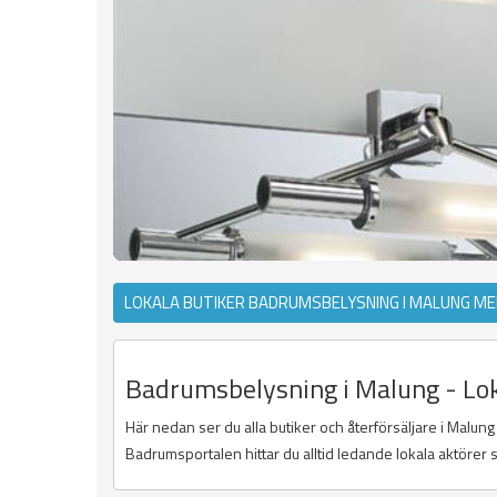
LOKALA BUTIKER BADRUMSBELYSNING I MALUNG M
Badrumsbelysning i Malung - Loka
Här nedan ser du alla butiker och återförsäljare i Malung
Badrumsportalen hittar du alltid ledande lokala aktörer s