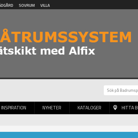
ÄDGÅRD
SOVRUM
VILLA
INSPIRATION
NYHETER
KATALOGER
HITTA 