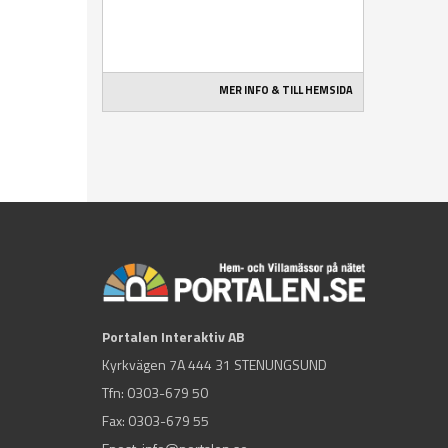
MER INFO & TILL HEMSIDA
Portalen Interaktiv AB
Kyrkvägen 7A 444 31 STENUNGSUND
Tfn:
0303-679 50
Fax: 0303-679 55