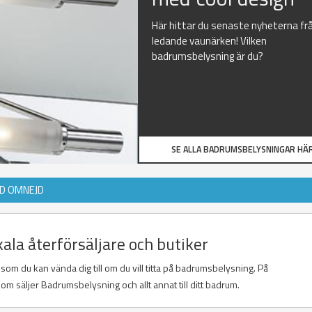
Här hittar du senaste nyheterna fr
ledande vaunärken! Vilken
badrumsbelysning är du?
SE ALLA BADRUMSBELYSNINGAR HÄR
ED OMNEJD
la återförsäljare och butiker
 som du kan vända dig till om du vill titta på badrumsbelysning. På
om säljer Badrumsbelysning och allt annat till ditt badrum.