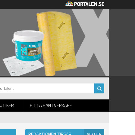
BUTIKER
HITTA HANTVERKARE
REDAKTIONEN TIPSAR
VISA FLER