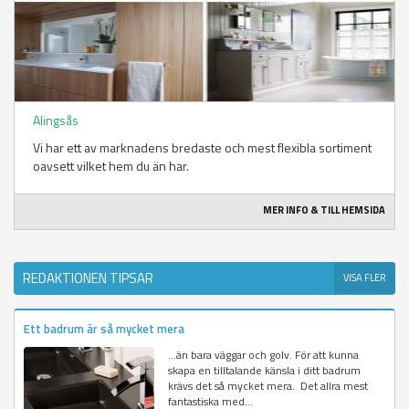
Alingsås
Vi har ett av marknadens bredaste och mest flexibla sortiment
oavsett vilket hem du än har.
MER INFO & TILL HEMSIDA
REDAKTIONEN TIPSAR
VISA FLER
Ett badrum är så mycket mera
…än bara väggar och golv. För att kunna
skapa en tilltalande känsla i ditt badrum
krävs det så mycket mera. Det allra mest
fantastiska med...