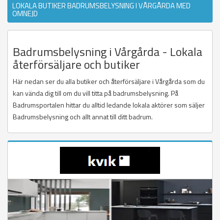
LOKALA BUTIKER BADRUMSBELYSNING I VÅRGÅRDA MED
OMNEJD
Badrumsbelysning i Vårgårda - Lokala
återförsäljare och butiker
Här nedan ser du alla butiker och återförsäljare i Vårgårda som du
kan vända dig till om du vill titta på badrumsbelysning. På
Badrumsportalen hittar du alltid ledande lokala aktörer som säljer
Badrumsbelysning och allt annat till ditt badrum.