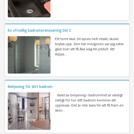
En ofrivillig badrumsrenovering Del 2
Ett tomt skal, till synes helt intakt, skulle
brytas upp. Den här morgonen var jag extra
glad över att få åka iväg till jobbet. Att
slippa...
Belysning för ditt badrum
Valet av belysning i badrummet är väldigt
viktigt för hur ditt badrum kommer att
upplevas. Det är inte bara för att få fram en
skön...