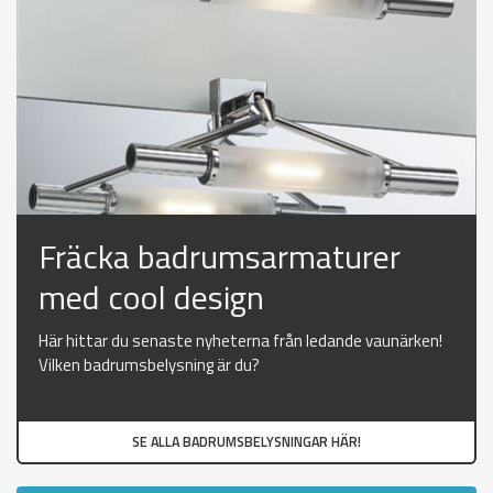
Fräcka badrumsarmaturer
med cool design
Här hittar du senaste nyheterna från ledande vaunärken!
Vilken badrumsbelysning är du?
SE ALLA BADRUMSBELYSNINGAR HÄR!