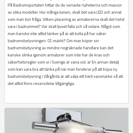
På Badrumsportalen hittar du de senaste nyheterna och massor
av olika modeller. Hur många lumen, skall det vara LED och annat
som man bör fråga. Vilken placering av armaturerna skall det helst
vara i badrummet? Var skall ljuset falla och så vidare. Något som
man kanske inte alltid tänker på är att kolla på hur säker
badrumsbelysningen. CE-märkt? Om man köper sin
badrumsbelysning av mindre nogräknade handlare kan det
kanske slinka igenom armaturer som inte har de krav och
säkerhetsregler som vi i Sverige är vana vid. är En annan detalj
som kan vara bra att tänka på när man funderar på att köpa ny
badrumsbelysning i Vårgårda är att välja ett känt varumärke så att
det alltid finns reservdelar tillgängliga.