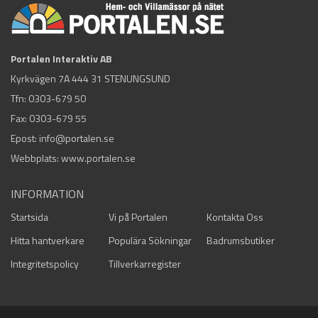
Portalen Interaktiv AB
Kyrkvägen 7A 444 31 STENUNGSUND
Tfn:
0303-679 50
Fax: 0303-679 55
Epost:
info@portalen.se
Webbplats: www.portalen.se
INFORMATION
Startsida
Vi på Portalen
Kontakta Oss
Hitta hantverkare
Populära Sökningar
Badrumsbutiker
Integritetspolicy
Tillverkarregister