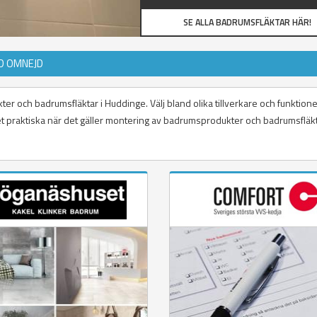
SE ALLA BADRUMSFLÄKTAR HÄR!
D OMNEJD
er och badrumsfläktar i Huddinge. Välj bland olika tillverkare och funktione
 det praktiska när det gäller montering av badrumsprodukter och badrumsfläkt