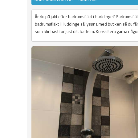
Är du på jakt efter badrumsfläkt i Huddinge? Badrumsflä
badrumsfläkt i Huddinge så lyssna med butiken så du får 
som blir bäst för just ditt badrum. Konsultera gärna någo