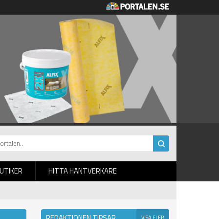
BUTIKER
HITTA HANTVERKARE
REDAKTIONEN TIPSAR
VISA FLER