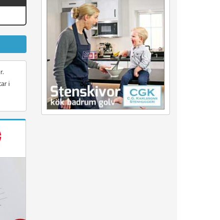
r.
ar i