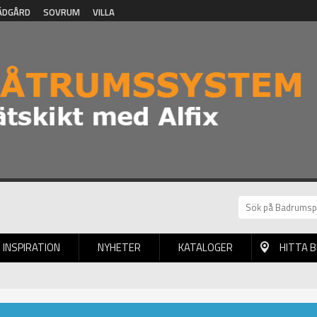
ÄDGÅRD
SOVRUM
VILLA
INSPIRATION
NYHETER
KATALOGER
HITTA 