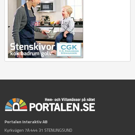
Portalen Interaktiv AB
Kyrkvägen 7A 444 31 STENUNGSUND