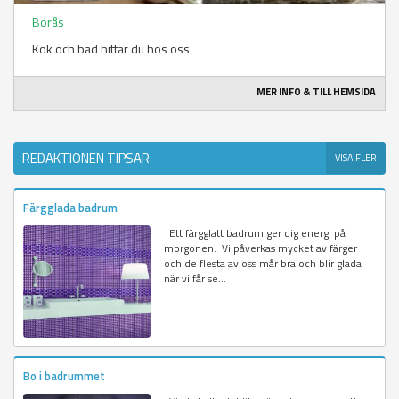
Borås
Kök och bad hittar du hos oss
MER INFO & TILL HEMSIDA
REDAKTIONEN TIPSAR
VISA FLER
Färgglada badrum
Ett färgglatt badrum ger dig energi på
morgonen. Vi påverkas mycket av färger
och de flesta av oss mår bra och blir glada
när vi får se...
Bo i badrummet