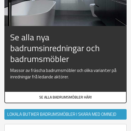
Se alla nya
badrumsinredningar och
badrumsmöbler
Massor av fräscha badrumsmöbler och olika varianter på
inredningar frå ledande aktörer.
SE ALLA BADRUMSMÖBLER HÄR!
LOKALA BUTIKER BADRUMSMÖBLER I SKARA MED OMNEJD