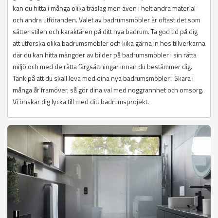
kan du hitta i många olika träslag men även i helt andra material
och andra utföranden. Valet av badrumsmöbler är oftast det som
sätter stilen och karaktären på ditt nya badrum. Ta god tid på dig
att utforska olika badrumsmöbler och kika gärna in hos tillverkarna
där du kan hitta mängder av bilder på badrumsmöbler i sin rätta
miljö och med de rätta färgsättningar innan du bestämmer dig.
Tänk på att du skall leva med dina nya badrumsmöbler i Skara i
många år framöver, så gör dina val med noggrannhet och omsorg.
Vi önskar dig lycka till med ditt badrumsprojekt.