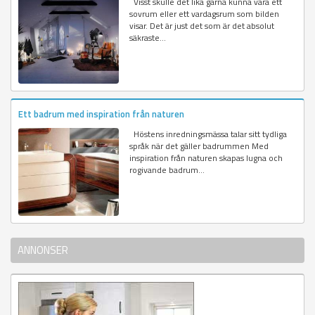
Visst skulle det lika gärna kunna vara ett
sovrum eller ett vardagsrum som bilden
visar. Det är just det som är det absolut
säkraste...
Ett badrum med inspiration från naturen
Höstens inredningsmässa talar sitt tydliga
språk när det gäller badrummen Med
inspiration från naturen skapas lugna och
rogivande badrum...
ANNONSER