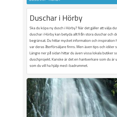
Duschar i Hörby
Ska du köpa ny dusch i Hörby? När det gäller att välja du
duschar i Hörby kan betyda allt från stora duschar och
begränsat. Du hittar mycket information och inspiration
var deras återförsäljare finns. Men även tips och idéer 
Längre ner på sidan hittar du även vissa lokala butiker
duschprojekt. Kanske är det en hantverkare som du är ute
som du vill ha hjälp med i badrummet.