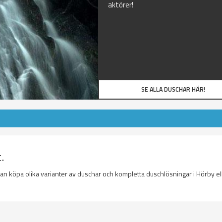
aktörer!
SE ALLA DUSCHAR HÄR!
.
 kan köpa olika varianter av duschar och kompletta duschlösningar i Hörby ell