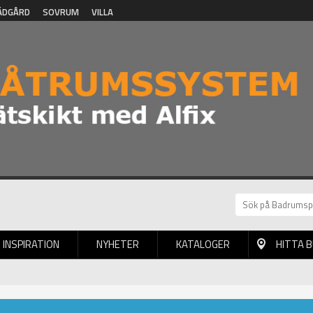
ÄDGÅRD
SOVRUM
VILLA
INSPIRATION
NYHETER
KATALOGER
HITTA 