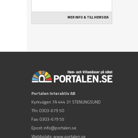
MER INFO & TILL HEMSIDA
Portalen Interaktiv AB
Kyrkvägen 7A 444 31 STENUNGSUND
Tfn:
0303-679 50
Fax: 0303-679 55
Epost:
info@portalen.se
Webbplats: www.portalen.se