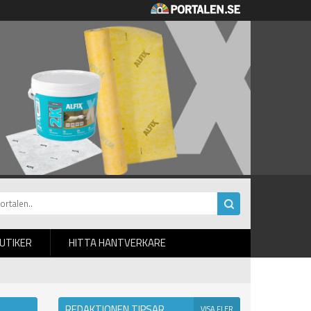
BUTIKER
HITTA HANTVERKARE
REDAKTIONEN TIPSAR
VISA FLER