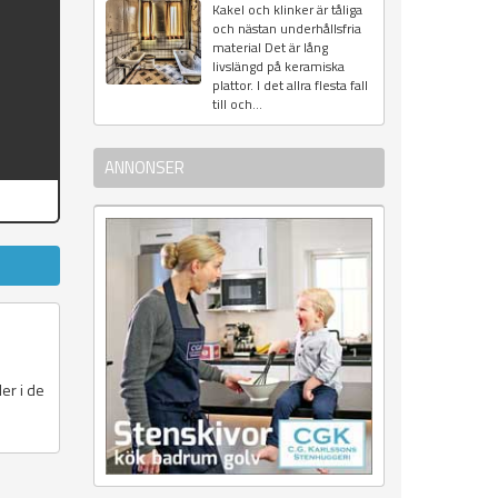
Kakel och klinker är tåliga
och nästan underhållsfria
material Det är lång
livslängd på keramiska
plattor. I det allra flesta fall
till och...
ANNONSER
er i de