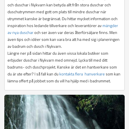
och duschar i Nykvarn kan betyda allt från stora duschar och
duschutrymmen med gott om plats till mindre duschar när
utrymmet kanske är begränsat. Du hittar mycket information och
inspiration hos ledande tillverkare och leverantörer av
mängder
av nya duschar
och ser även var deras återförsäljare finns. Men
även tips och idéer som kan vara bra att ha med sig i planeringen
av badrum och dusch i Nykvarn.
Längre ner på sidan hittar du även vissa lokala butiker som
erbjuder duschar i Nykvarn med omnejd. Lycka till med ditt
badrums- och duschprojekt. Kanske är det en hantverkare som
du är ute efter? I så fall kan du
kontakta flera hanverkare
som kan
lämna offert på jobbet som du vill ha hjälp med i badrummet.