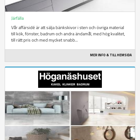
Järfälla
Vår affärsidé är att sälja bänkskivor i sten och övriga material
till kök, fönster, badrum och andra ändamål, med hög kvalitet,
till rätt pris och med mycket snabb...
MER INFO & TILL HEMSIDA