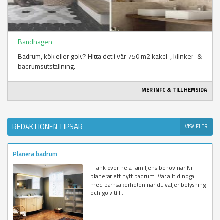
Bandhagen
Badrum, kök eller golv? Hitta det i vår 750 m2 kakel-, klinker- &
badrumsutställning.
MER INFO & TILL HEMSIDA
REDAKTIONEN TIPSAR
VISA FLER
Planera badrum
Tänk över hela familjens behov när Ni
planerar ett nytt badrum. Var alltid noga
med barnsäkerheten när du väljer belysning
och golv till...