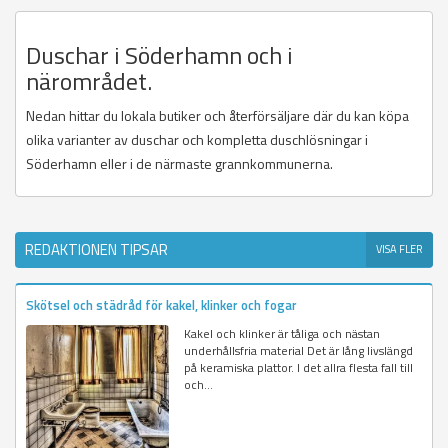
Duschar i Söderhamn och i
närområdet.
Nedan hittar du lokala butiker och återförsäljare där du kan köpa
olika varianter av duschar och kompletta duschlösningar i
Söderhamn eller i de närmaste grannkommunerna.
REDAKTIONEN TIPSAR
VISA FLER
Skötsel och städråd för kakel, klinker och fogar
Kakel och klinker är tåliga och nästan
underhållsfria material Det är lång livslängd
på keramiska plattor. I det allra flesta fall till
och...