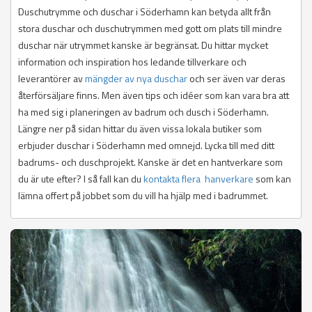
Duschutrymme och duschar i Söderhamn kan betyda allt från
stora duschar och duschutrymmen med gott om plats till mindre
duschar när utrymmet kanske är begränsat. Du hittar mycket
information och inspiration hos ledande tillverkare och
leverantörer av
mängder av nya duschar
och ser även var deras
återförsäljare finns. Men även tips och idéer som kan vara bra att
ha med sig i planeringen av badrum och dusch i Söderhamn.
Längre ner på sidan hittar du även vissa lokala butiker som
erbjuder duschar i Söderhamn med omnejd. Lycka till med ditt
badrums- och duschprojekt. Kanske är det en hantverkare som
du är ute efter? I så fall kan du
kontakta flera hanverkare
som kan
lämna offert på jobbet som du vill ha hjälp med i badrummet.