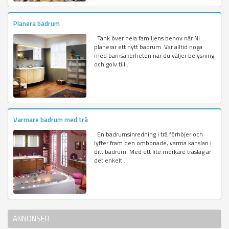
Planera badrum
Tänk över hela familjens behov när Ni
planerar ett nytt badrum. Var alltid noga
med barnsäkerheten när du väljer belysning
och golv till...
Varmare badrum med trä
En badrumsinredning i trä förhöjer och
lyfter fram den ombonade, varma känslan i
ditt badrum. Med ett lite mörkare träslag är
det enkelt...
ANNONSER