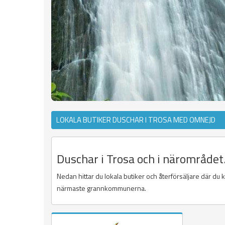
LOKALA BUTIKER DUSCHAR I TROSA MED OMNEJD
Duschar i Trosa och i närområdet
Nedan hittar du lokala butiker och återförsäljare där du 
närmaste grannkommunerna.