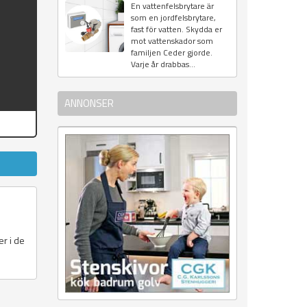
En vattenfelsbrytare är
som en jordfelsbrytare,
fast för vatten. Skydda er
mot vattenskador som
familjen Ceder gjorde.
Varje år drabbas...
ANNONSER
er i de