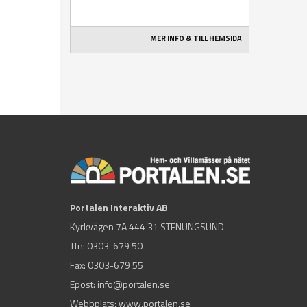
MER INFO & TILL HEMSIDA
Portalen Interaktiv AB
Kyrkvägen 7A 444 31 STENUNGSUND
Tfn:
0303-679 50
Fax: 0303-679 55
Epost:
info@portalen.se
Webbplats: www.portalen.se