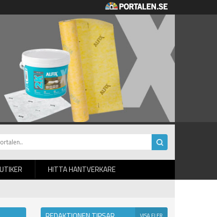
BUTIKER
HITTA HANTVERKARE
REDAKTIONEN TIPSAR
VISA FLER