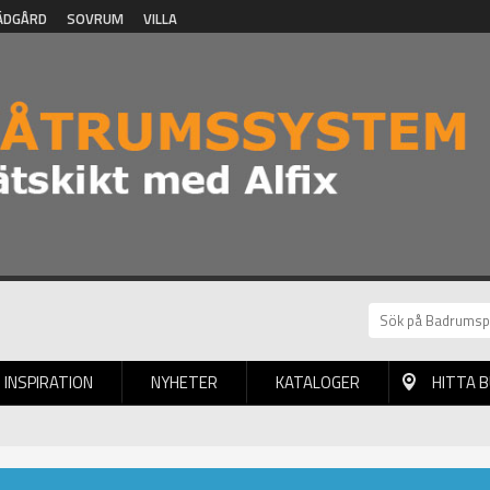
ÄDGÅRD
SOVRUM
VILLA
INSPIRATION
NYHETER
KATALOGER
HITTA 