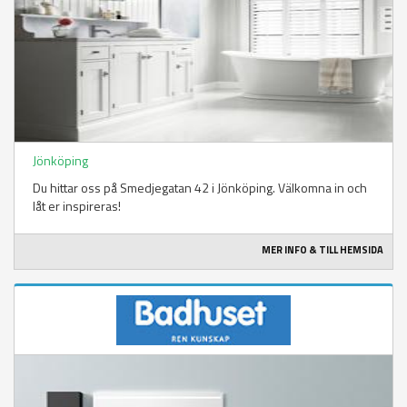
Jönköping
Du hittar oss på Smedjegatan 42 i Jönköping. Välkomna in och
låt er inspireras!
MER INFO & TILL HEMSIDA