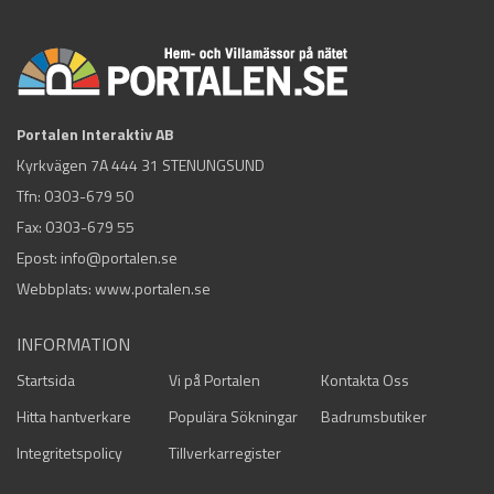
Portalen Interaktiv AB
Kyrkvägen 7A 444 31 STENUNGSUND
Tfn:
0303-679 50
Fax: 0303-679 55
Epost:
info@portalen.se
Webbplats: www.portalen.se
INFORMATION
Startsida
Vi på Portalen
Kontakta Oss
Hitta hantverkare
Populära Sökningar
Badrumsbutiker
Integritetspolicy
Tillverkarregister