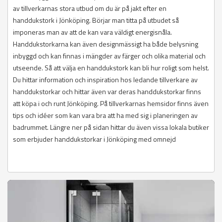
av tillverkarnas stora utbud om du är på jakt efter en
handdukstork i Jönköping. Börjar man titta på utbudet så
imponeras man av att de kan vara väldigt energisnåla.
Handdukstorkarna kan även designmässigt ha både belysning
inbyggd och kan finnas i mängder av färger och olika material och
utseende. Så att välja en handdukstork kan bli hur roligt som helst.
Du hittar information och inspiration hos ledande tillverkare av
handdukstorkar och hittar även var deras handdukstorkar finns
att köpa i och runt Jönköping. På tillverkarnas hemsidor finns även
tips och idéer som kan vara bra att ha med sig i planeringen av
badrummet. Längre ner på sidan hittar du även vissa lokala butiker
som erbjuder handdukstorkar i Jönköping med omnejd