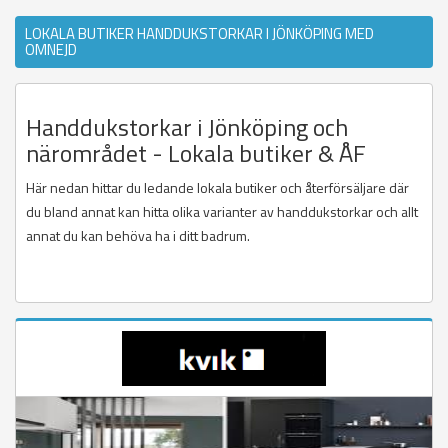
LOKALA BUTIKER HANDDUKSTORKAR I JÖNKÖPING MED
OMNEJD
Handdukstorkar i Jönköping och
närområdet - Lokala butiker & ÅF
Här nedan hittar du ledande lokala butiker och återförsäljare där
du bland annat kan hitta olika varianter av handdukstorkar och allt
annat du kan behöva ha i ditt badrum.