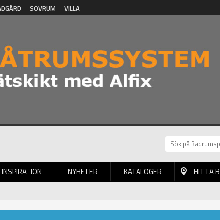
ÄDGÅRD
SOVRUM
VILLA
INSPIRATION
NYHETER
KATALOGER
HITTA 