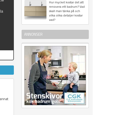
Hur mycket kostar det att
renovera ett badrum? Vad
la
skall man tänka på och
vilka olika detaljer kostar
vad?
ANNONSER
 annat