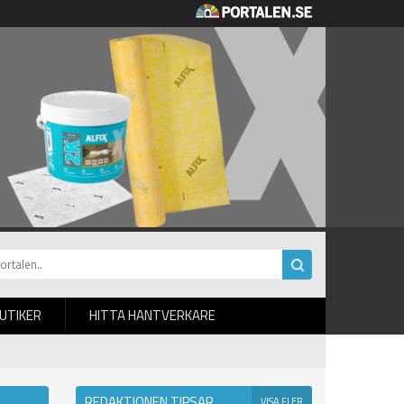
BUTIKER
HITTA HANTVERKARE
REDAKTIONEN TIPSAR
VISA FLER