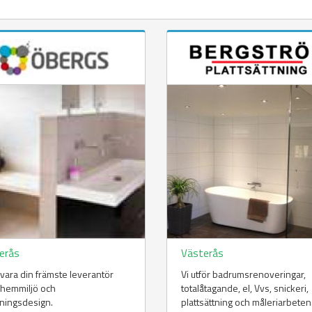
erås
Västerås
ll vara din främste leverantör
Vi utför badrumsrenoveringar,
 hemmiljö och
totalåtagande, el, Vvs, snickeri,
ningsdesign.
plattsättning och måleriarbeten