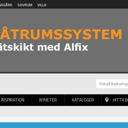
ÄDGÅRD
SOVRUM
VILLA
INSPIRATION
NYHETER
KATALOGER
HITTA 