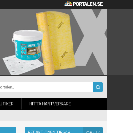
BUTIKER
HITTA HANTVERKARE
REDAKTIONEN TIPSAR
VISA FLER