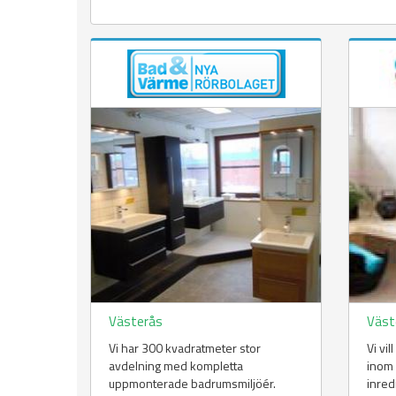
Västerås
Väst
Vi har 300 kvadratmeter stor
Vi vi
avdelning med kompletta
inom
uppmonterade badrumsmiljöér.
inred