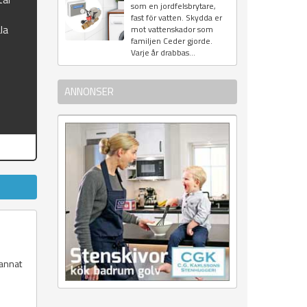
som en jordfelsbrytare,
fast för vatten. Skydda er
la
mot vattenskador som
familjen Ceder gjorde.
Varje år drabbas...
ANNONSER
 annat